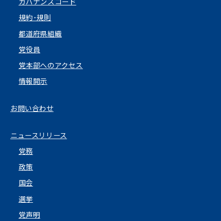
ガバナンスコード
規約･規則
都道府県組織
党役員
党本部へのアクセス
情報開示
お問い合わせ
ニュースリリース
党務
政策
国会
選挙
党声明