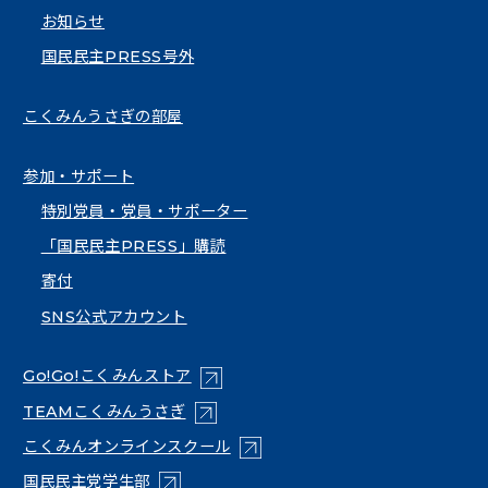
お知らせ
国民民主PRESS号外
こくみんうさぎの部屋
参加・サポート
特別党員・党員・サポーター
「国民民主PRESS」購読
寄付
SNS公式アカウント
（新しいタブで開く）
Go!Go!こくみんストア
（新しいタブで開く）
TEAMこくみんうさぎ
（新しいタブで開く）
こくみんオンラインスクール
（新しいタブで開く）
国民民主党学生部