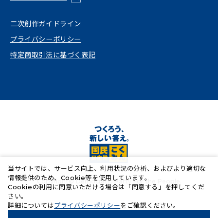
（新しいタブで開く）
二次創作ガイドライン
プライバシーポリシー
特定商取引法に基づく表記
当サイトでは、サービス向上、利用状況の分析、およびより適切な
情報提供のため、Cookie等を使用しています。
Copyright© Democratic Party For the People.
Cookieの利用に同意いただける場合は「同意する」を押してくだ
さい。
（新しいタブで開く）
詳細については
プライバシーポリシー
をご確認ください。