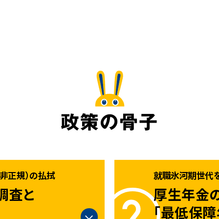
政策の骨子
非正規）の払拭
就職氷河期世代
調査と
厚生年金の
「最低保障