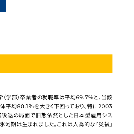
学（学部）卒業者の就職率は平均69.7％と、当該
体平均80.1％を大きく下回っており、特に2003
景気後退の局面で旧態依然とした日本型雇用シス
氷河期は生まれました。これは人為的な『災禍』