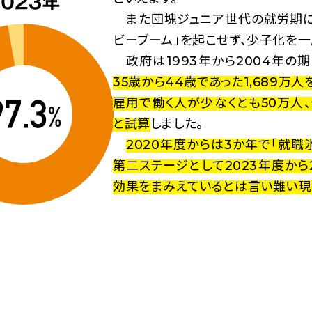
また団塊ジュニア世代の就労期に
ビーブーム」を起こせず、少子化を一
政府は1993年から2004年の
35歳から44歳であった1,689
雇用で働く人が少なくとも50万人
と試算
しました。
2020年度からは3か年で「就
第二ステージとして2023年度か
効果をまみえているとは言い難い現