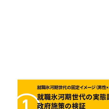
就職氷河期世代の固定イメージ（男性×
就職氷河期世代の実態
政府施策の検証