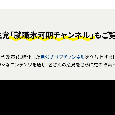
主党
「就職氷河期チャンネル」
もご
世代政策」に特化した
党公式サブチャンネル
を立ち上げまし
様々なコンテンツを通じ、皆さんの意見をさらに党の政策へ