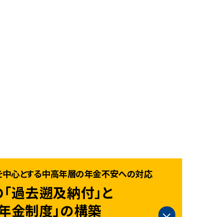
を中心とする中高年層の年金不安への対応
「過去遡及納付」と
年金制度」の構築