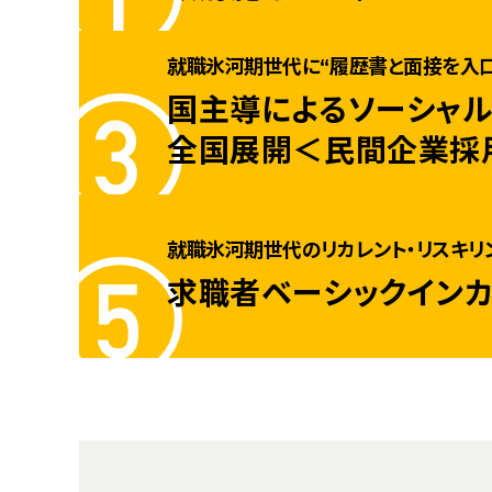
就職氷河期世代に“履歴書と面接を入口
国主導によるソーシャル
全国展開＜民間企業採
就職氷河期世代のリカレント・リスキリ
求職者ベーシックイン