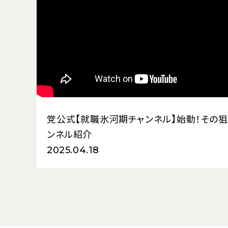
党公式【就職氷河期チャンネル】始動！その狙
ンネル紹介
2025.04.18
（新しいタブで開く）