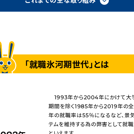
これまでの主な取り組み
「就職氷河期世代」とは
1993年から2004年にかけて大
期間を除く1985年から2019年の全
年の就職率は55％になるなど、
テムを維持する為の弊害として就職
といえます。