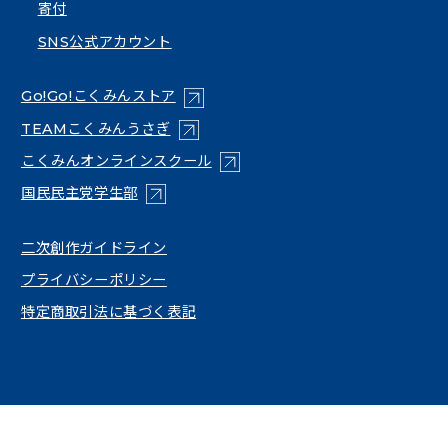
寄付
SNS公式アカウント
（新しいタブで開く）
Go!Go!こくみんストア
（新しいタブで開く）
TEAMこくみんうさぎ
（新しいタブで開く）
こくみんオンラインスクール
（新しいタブで開く）
国民民主党学生部
（新しいタブで開く）
二次創作ガイドライン
プライバシーポリシー
特定商取引法に基づく表記