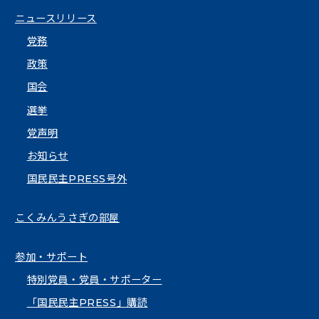
ニュースリリース
党務
政策
国会
選挙
党声明
お知らせ
国民民主PRESS号外
こくみんうさぎの部屋
参加・サポート
特別党員・党員・サポーター
「国民民主PRESS」購読