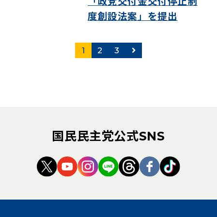
「政党交付金交付停止制
度創設法案」を提出
次のページ
1
2
3
国民民主党公式SNS
（新しいタブで開く）
（新しいタブで開く）
（新しいタブで開く）
（新しいタブで開く）
（新しいタブで開く
（新しいタブ
（新しい