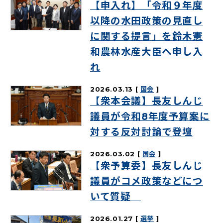
【申入れ】「令和９年度
以降の水田政策の見直し
に関する提言」を鈴木憲
和農林水産大臣へ申し入
れ
2026.03.13
国会
【衆本会議】長友しんじ
議員が令和8年度予算案に
対する反対討論で登壇
2026.03.02
国会
【衆予算委】長友しんじ
議員がコメ政策などにつ
いて質疑
2026.01.27
選挙