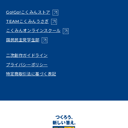
（新しいタブで開く）
Go!Go!こくみんストア
（新しいタブで開く）
TEAMこくみんうさぎ
（新しいタブで開く）
こくみんオンラインスクール
（新しいタブで開く）
国民民主党学生部
（新しいタブで開く）
二次創作ガイドライン
プライバシーポリシー
特定商取引法に基づく表記