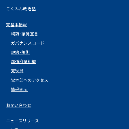
こくみん政治塾
党基本情報
綱領･結党宣言
ガバナンスコード
規約･規則
都道府県組織
党役員
党本部へのアクセス
情報開示
お問い合わせ
ニュースリリース