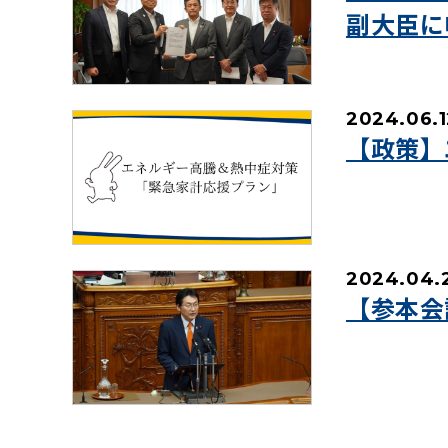
副大臣に
2024.06.1
【政策】
2024.04.
【参本会