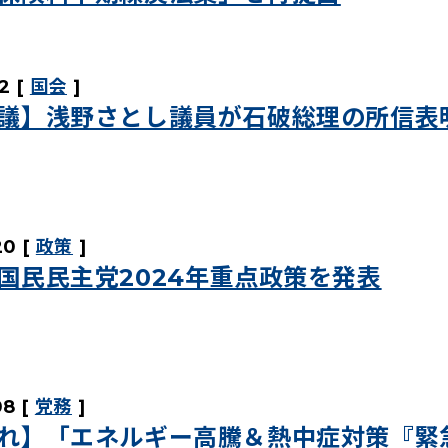
2
国会
議】浅野さとし議員が石破総理の所信表
20
政策
国民民主党2024年重点政策を発表
08
党務
れ】「エネルギー高騰＆熱中症対策『緊