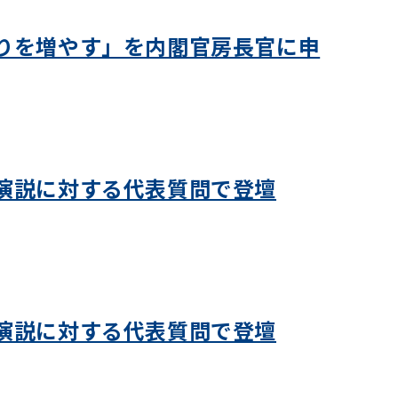
りを増やす」を内閣官房長官に申
演説に対する代表質問で登壇
演説に対する代表質問で登壇