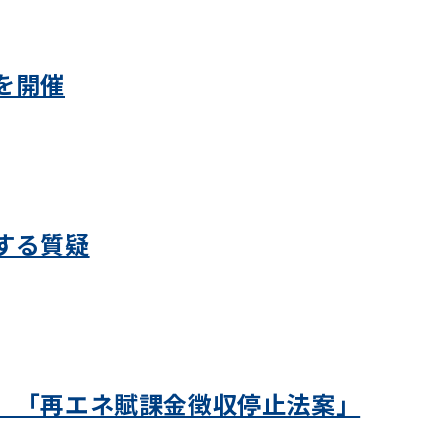
を開催
する質疑
」「再エネ賦課金徴収停止法案」