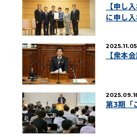
【申し入
に申し入
2025.11.05
【衆本会
2025.09.1
第3期「