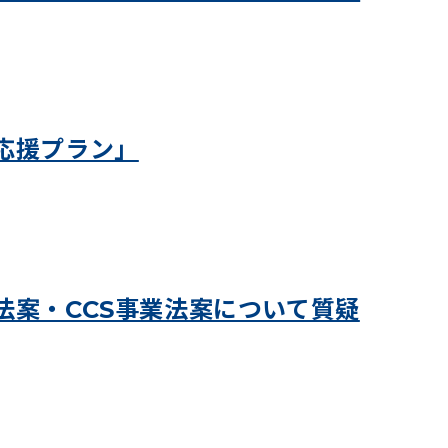
応援プラン」
法案・CCS事業法案について質疑