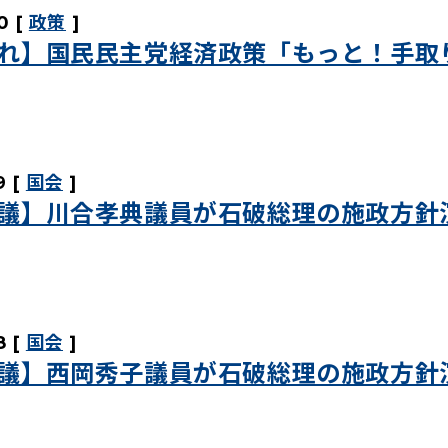
0
政策
れ】国民民主党経済政策「もっと！手取
9
国会
議】川合孝典議員が石破総理の施政方針
8
国会
議】西岡秀子議員が石破総理の施政方針