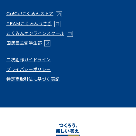
（新しいタブで開く）
Go!Go!こくみんストア
（新しいタブで開く）
TEAMこくみんうさぎ
（新しいタブで開く）
こくみんオンラインスクール
（新しいタブで開く）
国民民主党学生部
（新しいタブで開く）
二次創作ガイドライン
プライバシーポリシー
特定商取引法に基づく表記