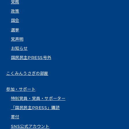
党務
政策
国会
選挙
党声明
お知らせ
国民民主PRESS号外
こくみんうさぎの部屋
参加・サポート
特別党員・党員・サポーター
「国民民主PRESS」購読
寄付
SNS公式アカウント