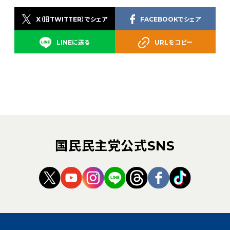
X（旧TWITTER）でシェア
FACEBOOKでシェア
LINEに送る
URLをコピー
国民民主党公式SNS
（新しいタブで開く）
（新しいタブで開く）
（新しいタブで開く）
（新しいタブで開く）
（新しいタブで開く
（新しいタブ
（新しい