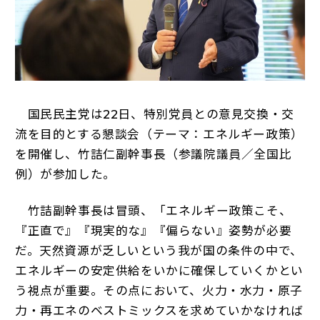
国民民主党は22日、特別党員との意見交換・交
流を目的とする懇談会（テーマ：エネルギー政策）
を開催し、竹詰仁副幹事長（参議院議員／全国比
例）が参加した。
竹詰副幹事長は冒頭、「エネルギー政策こそ、
『正直で』『現実的な』『偏らない』姿勢が必要
だ。天然資源が乏しいという我が国の条件の中で、
エネルギーの安定供給をいかに確保していくかとい
う視点が重要。その点において、火力・水力・原子
力・再エネのベストミックスを求めていかなければ