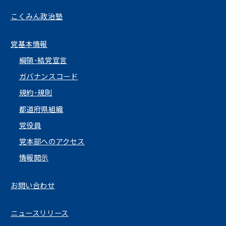
こくみん政治塾
党基本情報
綱領･結党宣言
ガバナンスコード
規約･規則
都道府県組織
党役員
党本部へのアクセス
情報開示
お問い合わせ
ニュースリリース