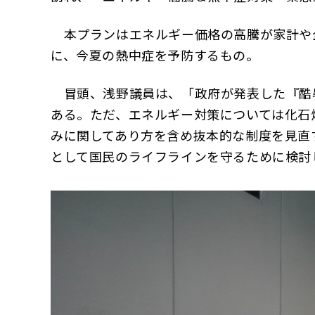
本プランはエネルギー価格の高騰が家計や
に、今夏の熱中症を予防するもの。
冒頭、浅野議員は、「政府が発表した『酷
ある。ただ、エネルギー対策については化石
みに関してあり方を含め抜本的な制度を見直
として国民のライフラインを守るために検討