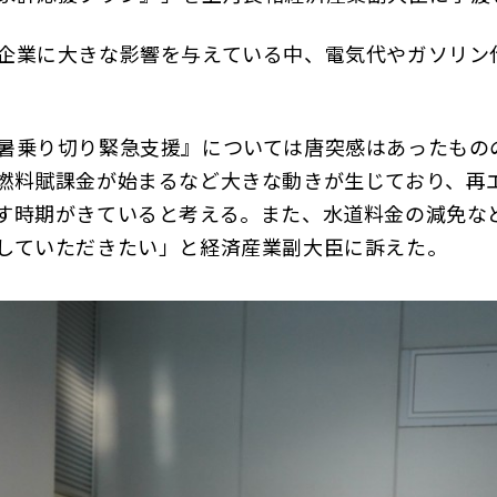
企業に大きな影響を与えている中、電気代やガソリン
暑乗り切り緊急支援』については唐突感はあったもの
燃料賦課金が始まるなど大きな動きが生じており、再
す時期がきていると考える。また、水道料金の減免な
していただきたい」と経済産業副大臣に訴えた。