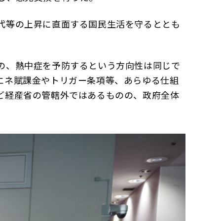
代等の上昇に直面する国民生活を守るととも
の、熱中症を予防するという方向性は同じで
エネ賦課金やトリガー条項等、あらゆる仕組
ど経産省の管轄外ではあるものの、政府全体