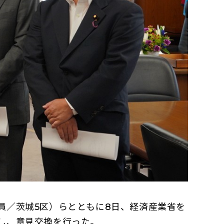
／茨城5区）らとともに8日、経済産業省を
し、意見交換を行った。