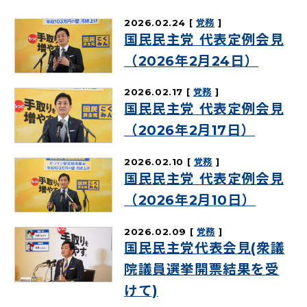
2026.02.24
党務
国民民主党 代表定例会見
（2026年2月24日）
2026.02.17
党務
国民民主党 代表定例会見
（2026年2月17日）
2026.02.10
党務
国民民主党 代表定例会見
（2026年2月10日）
2026.02.09
党務
国民民主党代表会見(衆議
院議員選挙開票結果を受
けて)