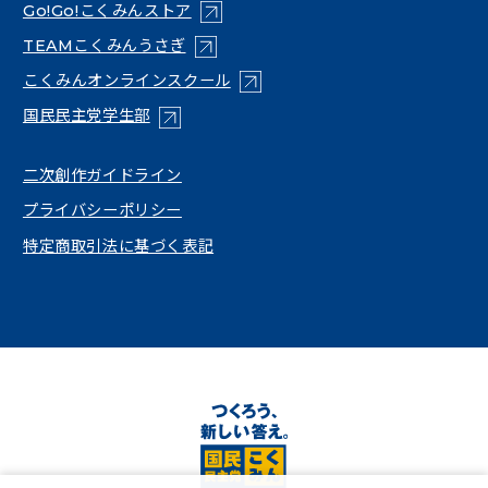
（新しいタブで開く）
Go!Go!こくみんストア
（新しいタブで開く）
TEAMこくみんうさぎ
（新しいタブで開く）
こくみんオンラインスクール
（新しいタブで開く）
国民民主党学生部
（新しいタブで開く）
二次創作ガイドライン
プライバシーポリシー
特定商取引法に基づく表記