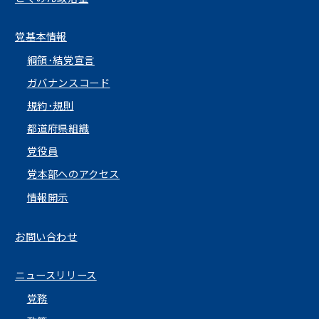
党基本情報
綱領･結党宣言
ガバナンスコード
規約･規則
都道府県組織
党役員
党本部へのアクセス
情報開示
お問い合わせ
ニュースリリース
党務