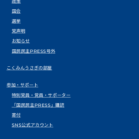
政策
国会
選挙
党声明
お知らせ
国民民主PRESS号外
こくみんうさぎの部屋
参加・サポート
特別党員・党員・サポーター
「国民民主PRESS」購読
寄付
SNS公式アカウント