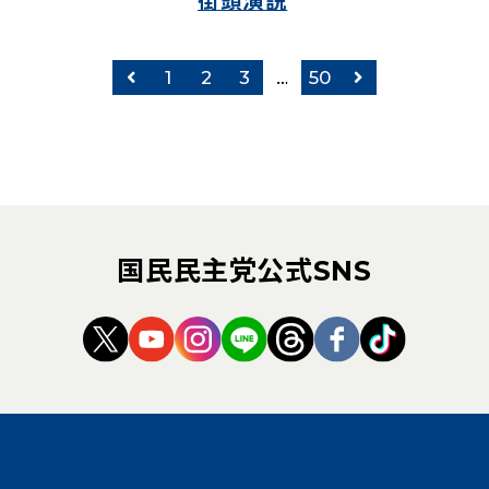
街頭演説
前のページ
次のページ
1
2
3
…
50
国民民主党公式SNS
（新しいタブで開く）
（新しいタブで開く）
（新しいタブで開く）
（新しいタブで開く）
（新しいタブで開く
（新しいタブ
（新しい