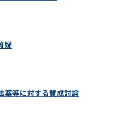
質疑
法案等に対する賛成討論