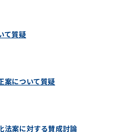
いて質疑
正案について質疑
化法案に対する賛成討論