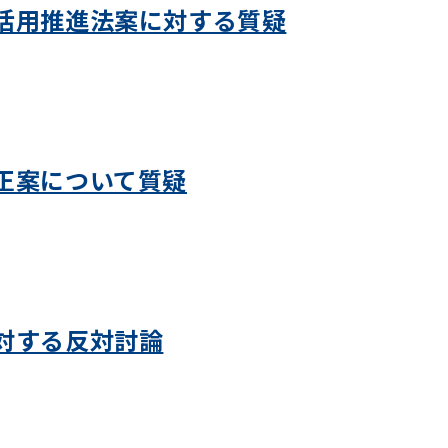
活用推進法案に対する質疑
正案について質疑
対する反対討論