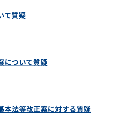
いて質疑
案について質疑
基本法等改正案に対する質疑