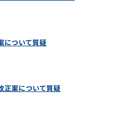
案について質疑
改正案について質疑