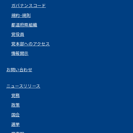
ガバナンスコード
規約･規則
都道府県組織
党役員
党本部へのアクセス
情報開示
お問い合わせ
ニュースリリース
党務
政策
国会
選挙