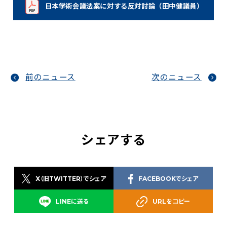
日本学術会議法案に対する反対討論（田中健議員）
（新しいタブで開く）
前のニュース
次のニュース
シェアする
X（旧TWITTER）でシェア
FACEBOOKでシェア
LINEに送る
URLをコピー