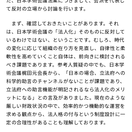
た、日本学術会議法案につきまして、会派を代表し
て反対の立場から討論を行います。
まず、確認しておきたいことがあります。それ
は、日本学術会議の「法人化」そのものに反対して
いるわけではない、ということです。むしろ、時代
の変化に応じて組織の在り方を見直し、自律性と柔
軟性を高めていくこと自体は、前向きに検討される
べき課題であります。参考人質疑の中でも、日本学
術会議梶田元会長から、「日本の場合、立法府への
科学的助言のチャンネルがないことが課題であり、
立法府への助言機能が明記されるなら法人化のメリ
ットになる」との言及がありました。現在のような
厳しい財政状況の中で、効率的かつ機動的な運営を
求める観点から、法人格の付与という制度設計に一
定の合理性があることも理解しております。