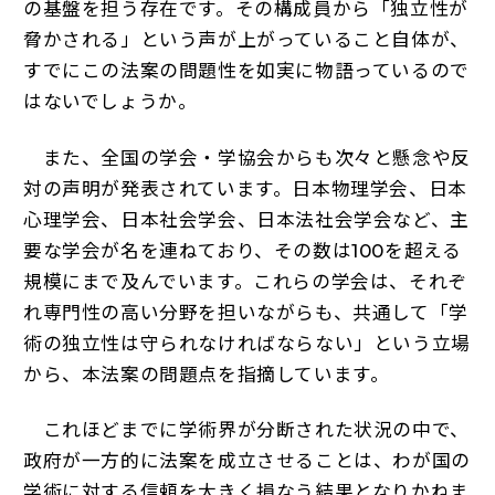
の基盤を担う存在です。その構成員から「独立性が
脅かされる」という声が上がっていること自体が、
すでにこの法案の問題性を如実に物語っているので
はないでしょうか。
また、全国の学会・学協会からも次々と懸念や反
対の声明が発表されています。日本物理学会、日本
心理学会、日本社会学会、日本法社会学会など、主
要な学会が名を連ねており、その数は100を超える
規模にまで及んでいます。これらの学会は、それぞ
れ専門性の高い分野を担いながらも、共通して「学
術の独立性は守られなければならない」という立場
から、本法案の問題点を指摘しています。
これほどまでに学術界が分断された状況の中で、
政府が一方的に法案を成立させることは、わが国の
学術に対する信頼を大きく損なう結果となりかねま