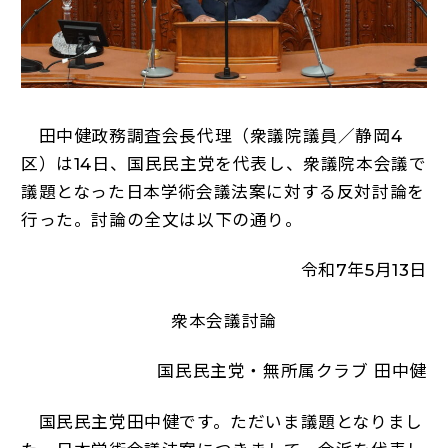
田中健政務調査会長代理（衆議院議員／静岡4
区）は14日、国民民主党を代表し、衆議院本会議で
議題となった日本学術会議法案に対する反対討論を
行った。討論の全文は以下の通り。
令和7年5月13日
衆本会議討論
国民民主党・無所属クラブ 田中健
国民民主党田中健です。ただいま議題となりまし