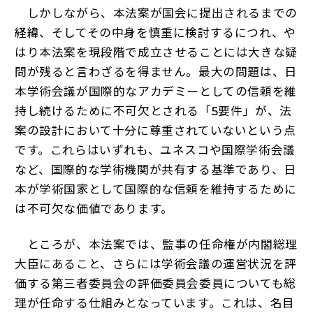
しかしながら、本法案が国会に提出されるまでの
経緯、そしてその中身を慎重に検討するにつれ、や
はり本法案を現段階で成立させることには大きな疑
問が残ると言わざるを得ません。最大の問題は、日
本学術会議が国際的なアカデミーとしての信頼を維
持し続けるために不可欠とされる「5要件」が、法
案の設計において十分に尊重されていないという点
です。これらはいずれも、ユネスコや国際学術会議
など、国際的な学術機関が共有する基準であり、日
本が学術国家として国際的な信頼を維持するために
は不可欠な価値であります。
ところが、本法案では、監事の任命権が内閣総理
大臣にあること、さらには学術会議の運営状況を評
価する第三者委員会の評価委員会委員についても総
理が任命する仕組みとなっています。これは、名目