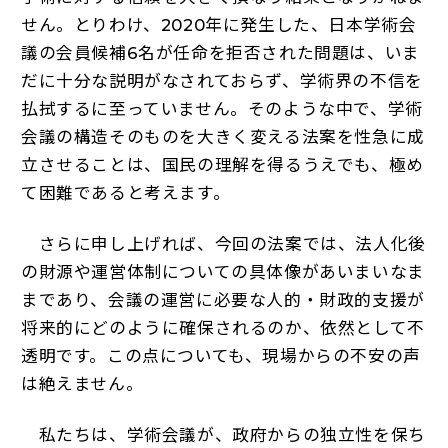
せん。とりわけ、2020年に発生した、日本学術会
議の会員候補6名が任命を拒否された問題は、いま
だに十分な説明がなされておらず、学術界の不信を
払拭するに至っていません。そのような中で、学術
会議の構造そのものを大きく変える法案を性急に成
立させることは、国民の理解を得るうえでも、極め
て困難であると考えます。
さらに申し上げれば、今回の法案では、法人化後
の財源や運営体制についての具体像があいまいなま
まであり、会議の運営に必要な人的・財政的支援が
将来的にどのように確保されるのか、依然として不
透明です。この点についても、現場からの不安の声
は絶えません。
私たちは、学術会議が、政府からの独立性を保ち