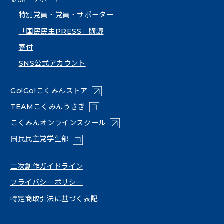
特別党員・党員・サポーター
「国民民主PRESS」購読
寄付
SNS公式アカウント
（新しいタブで開く）
Go!Go!こくみんストア
（新しいタブで開く）
TEAMこくみんうさぎ
（新しいタブで開く）
こくみんオンラインスクール
（新しいタブで開く）
国民民主党学生部
（新しいタブで開く）
二次創作ガイドライン
プライバシーポリシー
特定商取引法に基づく表記