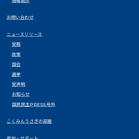
情報開示
お問い合わせ
ニュースリリース
党務
政策
国会
選挙
党声明
お知らせ
国民民主PRESS号外
こくみんうさぎの部屋
参加・サポート