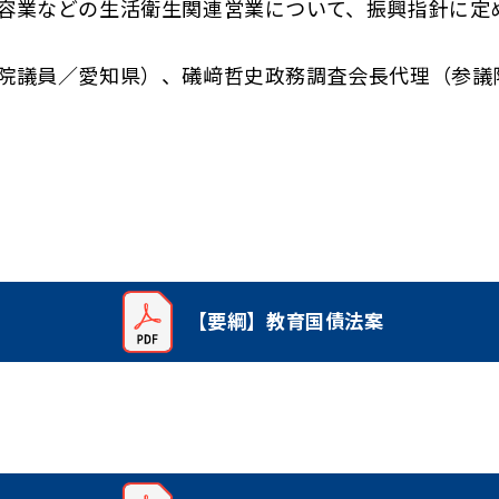
容業などの生活衛生関連営業について、振興指針に定
院議員／愛知県）、礒﨑哲史政務調査会長代理（参議
【要綱】教育国債法案