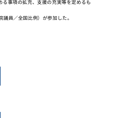
める事項の拡充、支援の充実等を定めるも
院議員／全国比例）が参加した。