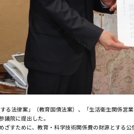
する法律案」（教育国債法案）、「生活衛生関係営業
参議院に提出した。
めざすために、教育・科学技術関係費の財源とする公