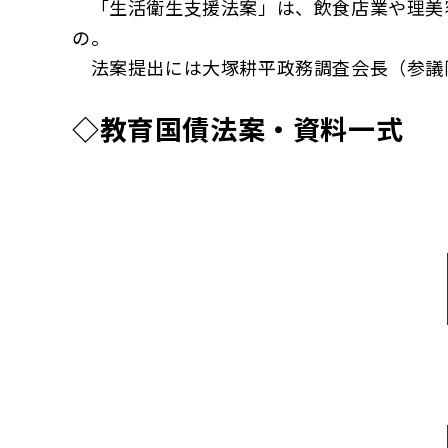
「生活衛生支援法案」は、飲食店業や理美
の。
法案提出には大塚耕平政務調査会長（参議
◇教育国債法案・資料一式