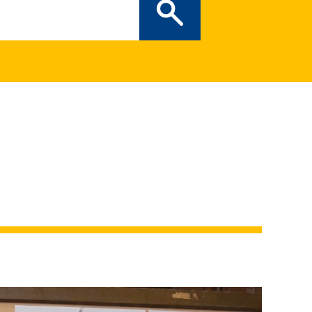
ぎの部屋
（新しいタブで開
二次創作ガイドライン
プライバシーポリシー
特定商取引法に基づく表記
出