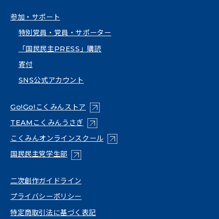
参加・サポート
特別党員・党員・サポーター
「国民民主PRESS」購読
寄付
SNS公式アカウント
（新しいタブで開く）
Go!Go!こくみんストア
（新しいタブで開く）
TEAMこくみんうさぎ
（新しいタブで開く）
こくみんオンラインスクール
（新しいタブで開く）
国民民主党学生部
（新しいタブで開く）
二次創作ガイドライン
プライバシーポリシー
特定商取引法に基づく表記