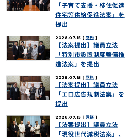
「子育て支援・移住促進
住宅等供給促進法案」を
提出
2026.07.15
党務
【法案提出】議員立法
「特別市設置制度整備推
進法案」を提出
2026.07.15
党務
【法案提出】議員立法
「エロ広告規制法案」を
提出
2026.07.15
党務
【法案提出】議員立法
「現役世代減税法案」、