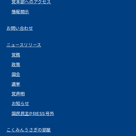
党本部へのアクセス
情報開示
お問い合わせ
ニュースリリース
党務
政策
国会
選挙
党声明
お知らせ
国民民主PRESS号外
こくみんうさぎの部屋