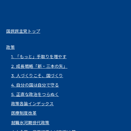
国民民主党トップ
政策
1. 「もっと」手取りを増やす
2. 成長戦略「新・三本の矢」
3. 人づくりこそ、国づくり
4. 自分の国は自分で守る
5. 正直な政治をつらぬく
政策各論インデックス
医療制度改革
就職氷河期世代政策