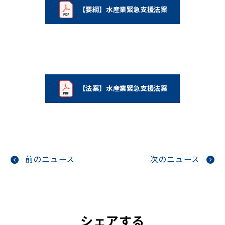
【要綱】水産業緊急支援法案
（新しいタブで開く）
【法案】水産業緊急支援法案
（新しいタブで開く）
前のニュース
次のニュース
シェアする