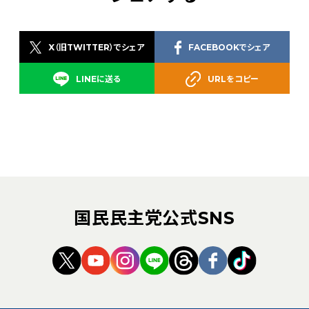
X（旧TWITTER）でシェア
FACEBOOKでシェア
LINEに送る
URLをコピー
国民民主党公式SNS
（新しいタブで開く）
（新しいタブで開く）
（新しいタブで開く）
（新しいタブで開く）
（新しいタブで開く
（新しいタブ
（新しい