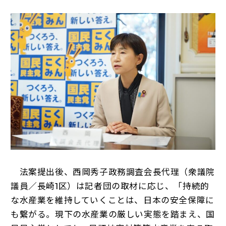
法案提出後、西岡秀子政務調査会長代理（衆議院
議員／長崎1区）は記者団の取材に応じ、「持続的
な水産業を維持していくことは、日本の安全保障に
も繋がる。現下の水産業の厳しい実態を踏まえ、国