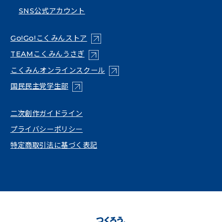
SNS公式アカウント
（新しいタブで開く）
Go!Go!こくみんストア
（新しいタブで開く）
TEAMこくみんうさぎ
（新しいタブで開く）
こくみんオンラインスクール
（新しいタブで開く）
国民民主党学生部
（新しいタブで開く）
二次創作ガイドライン
プライバシーポリシー
特定商取引法に基づく表記