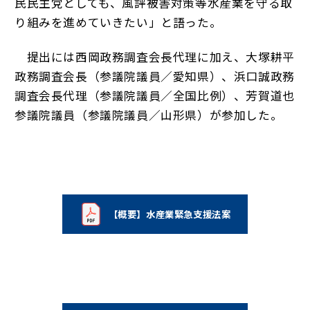
民民主党としても、風評被害対策等水産業を守る取
り組みを進めていきたい」と語った。
提出には西岡政務調査会長代理に加え、大塚耕平
政務調査会長（参議院議員／愛知県）、浜口誠政務
調査会長代理（参議院議員／全国比例）、芳賀道也
参議院議員（参議院議員／山形県）が参加した。
【概要】水産業緊急支援法案
（新しいタブで開く）