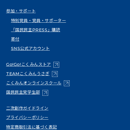
参加・サポート
特別党員・党員・サポーター
「国民民主PRESS」購読
寄付
SNS公式アカウント
（新しいタブで開く）
Go!Go!こくみんストア
（新しいタブで開く）
TEAMこくみんうさぎ
（新しいタブで開く）
こくみんオンラインスクール
（新しいタブで開く）
国民民主党学生部
（新しいタブで開く）
二次創作ガイドライン
プライバシーポリシー
特定商取引法に基づく表記