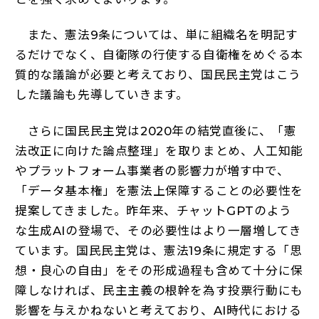
また、憲法9条については、単に組織名を明記す
るだけでなく、自衛隊の行使する自衛権をめぐる本
質的な議論が必要と考えており、国民民主党はこう
した議論も先導していきます。
さらに国民民主党は2020年の結党直後に、「憲
法改正に向けた論点整理」を取りまとめ、人工知能
やプラットフォーム事業者の影響力が増す中で、
「データ基本権」を憲法上保障することの必要性を
提案してきました。昨年来、チャットGPTのよう
な生成AIの登場で、その必要性はより一層増してき
ています。国民民主党は、憲法19条に規定する「思
想・良心の自由」をその形成過程も含めて十分に保
障しなければ、民主主義の根幹を為す投票行動にも
影響を与えかねないと考えており、AI時代における