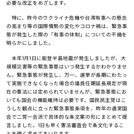
必要な改正をめざします。
特に、昨今のウクライナ危機や台湾有事への懸念
の高まり等の国際情勢の変化やコロナ禍は、緊急事
態が発生した際の「有事の体制」についての不備を
明らかにしました。
本年1月1日に能登半島地震が発生しましたが、大
規模災害等の緊急事態はいつ発生するかわかりませ
ん。緊急事態が発生し、万一、選挙が長期にわたっ
て実施できなくなった場合の議員任期延長規定が現
在の憲法には定められていませんが、緊急事態にお
いても国会の機能維持は必要です。国民民主党はこ
うした観点に立った緊急事態条項を、昨年の通常国
会で二党一会派で具体的な条文案の形にまとめて提
言しました。1日も早く憲法審査会で条文化するこ
とを強く求めてまいります。