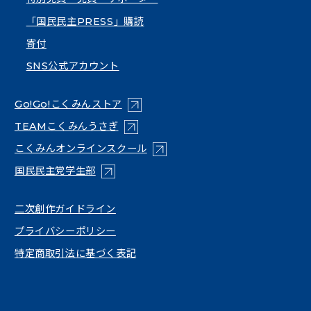
「国民民主PRESS」購読
寄付
SNS公式アカウント
（新しいタブで開く）
Go!Go!こくみんストア
（新しいタブで開く）
TEAMこくみんうさぎ
（新しいタブで開く）
こくみんオンラインスクール
（新しいタブで開く）
国民民主党学生部
（新しいタブで開く）
二次創作ガイドライン
プライバシーポリシー
特定商取引法に基づく表記