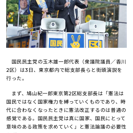
国民民主党の玉木雄一郎代表（衆議院議員／香川
2区）は3日、東京都内で総支部長らと街頭演説を
行った。
まず、鳩山紀一郎東京第2区総支部長は「憲法は
国民ではなく国家権力を縛っていくものであり、時
代に合わなくなったときに憲法改正するのは普通の
感覚である。国民民主党は真に国家、国民にとって
意味のある政策を求めていく」と憲法論議の必要性