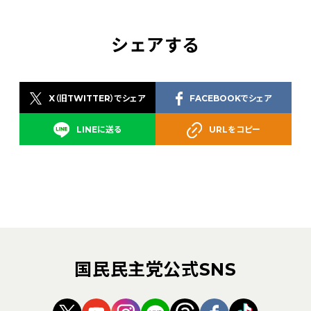
シェアする
X（旧TWITTER）でシェア
FACEBOOKでシェア
LINEに送る
URLをコピー
国民民主党公式SNS
（新しいタブで開く）
（新しいタブで開く）
（新しいタブで開く）
（新しいタブで開く）
（新しいタブで開く
（新しいタブ
（新しい