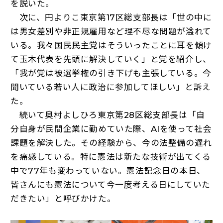
を説いた。
次に、円よりこ東京第17区総支部長は「世の中に
は男女差別や非正規雇用など理不尽な問題が溢れて
いる。我々国民民主党はそういったことに耳を傾け
て玉木代表を先頭に解決していく」と党を紹介し、
「我が党は被選挙権の引き下げも主張している。今
聞いている若い人に政治に参加してほしい」と訴え
た。
続いて奥村よしひろ東京第28区総支部長は「自
分自身が民間企業に勤めていた際、AIを使って社会
課題を解決した。その経験から、今の法整備の遅れ
を痛感している。特に憲法は新たな技術が出てくる
中で77年も変わっていない。憲法記念日の本日、
皆さんにも憲法について今一度考える日にしていた
だきたい」と呼びかけた。