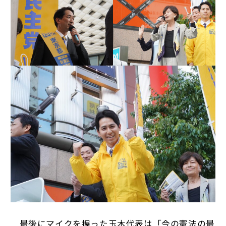
最後にマイクを握った玉木代表は「今の憲法の最