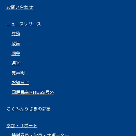
お問い合わせ
ニュースリリース
党務
政策
国会
選挙
党声明
お知らせ
国民民主PRESS号外
こくみんうさぎの部屋
参加・サポート
特別党員・党員・サポーター