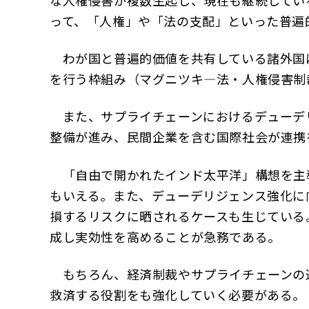
な人権侵害が複数生起し、現在も継続してい
って、「人権」や「法の支配」といった普遍
わが国と普遍的価値を共有している諸外国
を行う枠組み（マグニツキ―法・人権侵害制
また、サプライチェーンにおけるデューデ
整備が進み、民間企業を含む国際社会が連携
「自由で開かれたインド太平洋」構想を主
もいえる。また、デューデリジェンス強化に
損するリスクに晒されるケースも生じている
成し実効性を高めることが急務である。
もちろん、経済制裁やサプライチェーンの
救済する役割をも強化していく必要がある。