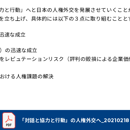
力と行動」へと日本の人権外交を発展させていくこと
を立ち上げ、具体的には以下の３点に取り組むことと
迅速な成立
）の迅速な成立
をレピュテーションリスク（評判の毀損による企業価
おける人権課題の解決
「対話と協力と行動」の人権外交へ_20210218
（新しいタブで開く）