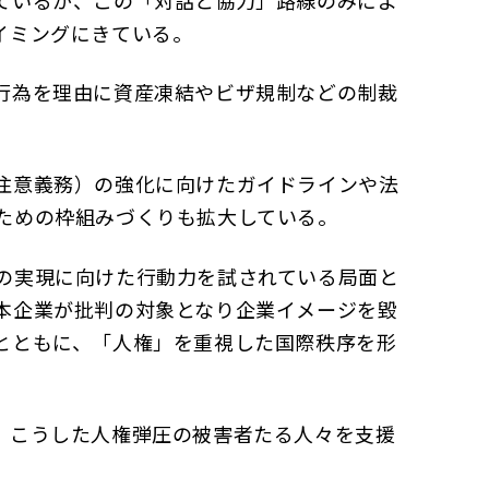
ているが、この「対話と協力」路線のみによ
イミングにきている。
行為を理由に資産凍結やビザ規制などの制裁
注意義務）の強化に向けたガイドラインや法
ための枠組みづくりも拡大している。
の実現に向けた行動力を試されている局面と
本企業が批判の対象となり企業イメージを毀
とともに、「人権」を重視した国際秩序を形
、こうした人権弾圧の被害者たる人々を支援