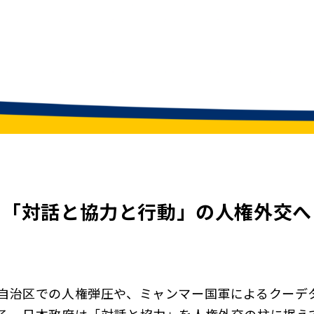
「対話と協力と行動」の人権外交へ
自治区での人権弾圧や、ミャンマー国軍によるクーデ