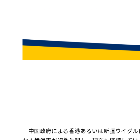
中国政府による香港あるいは新彊ウイグル