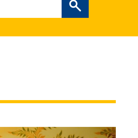
ぎの部屋
（新しいタブで開
二次創作ガイドライン
プライバシーポリシー
特定商取引法に基づく表記