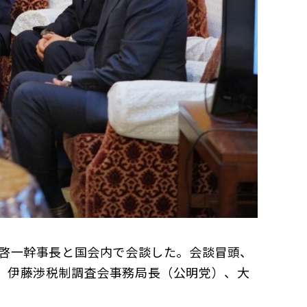
啓一幹事長と国会内で会談した。会談冒頭、
、伊藤渉税制調査会事務局長（公明党）、大