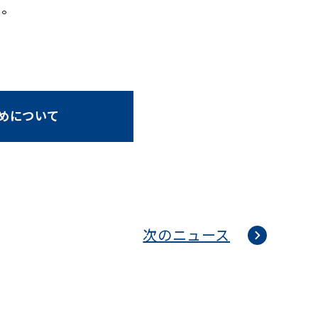
た。
とめについて
次のニュース