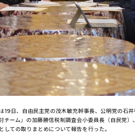
19日、自由民主党の茂木敏充幹事長、公明党の石井
討チーム」の加藤勝信税制調査会小委員長（自民党）
としての取りまとめについて報告を行った。