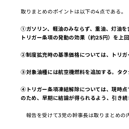
取りまとめのポイントは以下の4点である。
①ガソリン、軽油のみならず、重油、灯油を
トリガー条項の発動の効果（約25円）を上
②制度拡充時の基準価格については、トリガー
③対象油種には航空機燃料を追加する。タク
④トリガー条項凍結解除については、現時点
のため、早期に結論が得られるよう、引き続
報告を受けて3党の幹事長は取りまとめの内