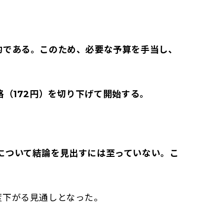
的である。このため、必要な予算を手当し、
（172円）を切り下げて開始する。
について結論を見出すには至っていない。こ
度下がる見通しとなった。