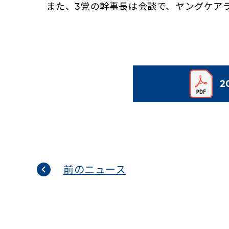
また、3党の幹事長は会談で、ヤングケアラ
2
前のニュース