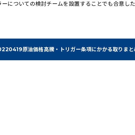
ーについての検討チームを設置することでも合意し
0220419原油価格高騰・トリガー条項にかかる取りま