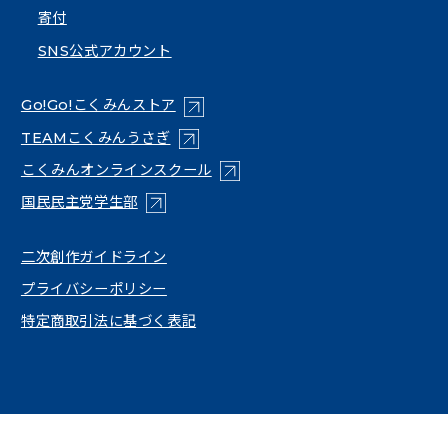
寄付
SNS公式アカウント
（新しいタブで開く）
Go!Go!こくみんストア
（新しいタブで開く）
TEAMこくみんうさぎ
（新しいタブで開く）
こくみんオンラインスクール
（新しいタブで開く）
国民民主党学生部
（新しいタブで開く）
二次創作ガイドライン
プライバシーポリシー
特定商取引法に基づく表記