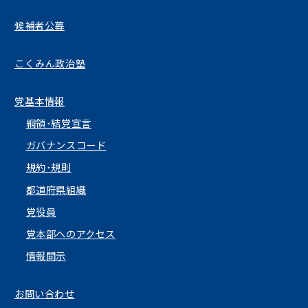
候補者公募
こくみん政治塾
党基本情報
綱領･結党宣言
ガバナンスコード
規約･規則
都道府県組織
党役員
党本部へのアクセス
情報開示
お問い合わせ