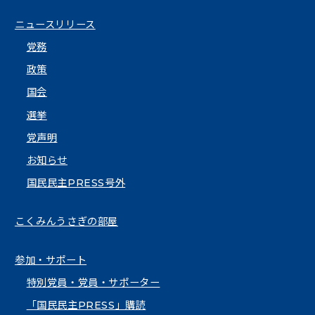
ニュースリリース
党務
政策
国会
選挙
党声明
お知らせ
国民民主PRESS号外
こくみんうさぎの部屋
参加・サポート
特別党員・党員・サポーター
「国民民主PRESS」購読