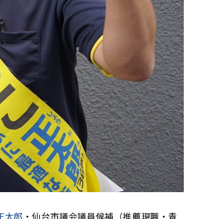
正太郎
・仙台市議会議員候補（推薦現職・青