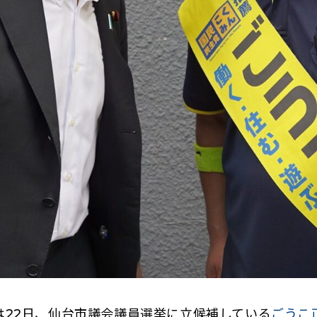
22日、仙台市議会議員選挙に立候補している
ごうこ