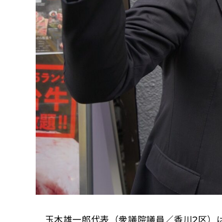
玉木雄一郎代表（衆議院議員／香川2区）は