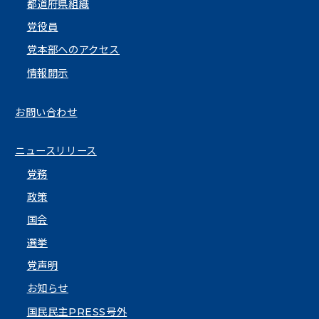
都道府県組織
党役員
党本部へのアクセス
情報開示
お問い合わせ
ニュースリリース
党務
政策
国会
選挙
党声明
お知らせ
国民民主PRESS号外