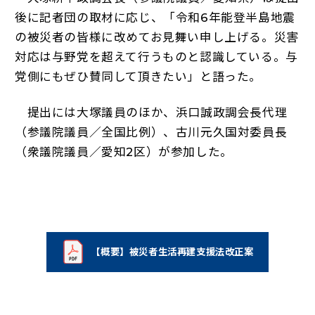
後に記者団の取材に応じ、「令和6年能登半島地震
の被災者の皆様に改めてお見舞い申し上げる。災害
対応は与野党を超えて行うものと認識している。与
党側にもぜひ賛同して頂きたい」と語った。
提出には大塚議員のほか、浜口誠政調会長代理
（参議院議員／全国比例）、古川元久国対委員長
（衆議院議員／愛知2区）が参加した。
【概要】被災者生活再建支援法改正案
（新しいタブで開く）