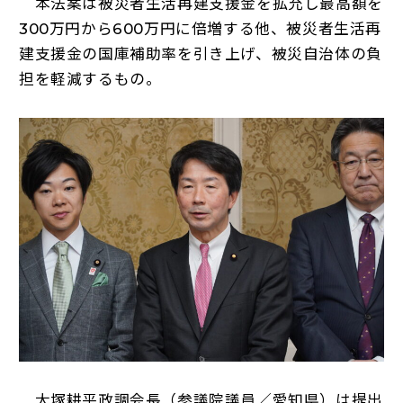
本法案は被災者生活再建支援金を拡充し最高額を
300万円から600万円に倍増する他、被災者生活再
建支援金の国庫補助率を引き上げ、被災自治体の負
担を軽減するもの。
大塚耕平政調会長（参議院議員／愛知県）は提出