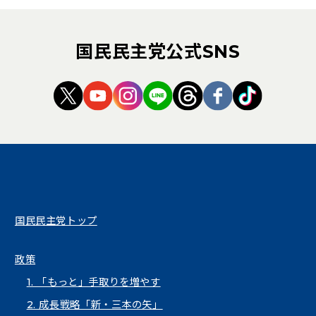
国民民主党公式SNS
（新しいタブで開く）
（新しいタブで開く）
（新しいタブで開く）
（新しいタブで開く）
（新しいタブで開く
（新しいタブ
（新しい
国民民主党トップ
政策
1. 「もっと」手取りを増やす
2. 成長戦略「新・三本の矢」