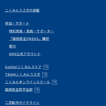
こくみんうさぎの部屋
参加・サポート
特別党員・党員・サポーター
「国民民主PRESS」購読
寄付
SNS公式アカウント
（新しいタブで開く）
Go!Go!こくみんストア
（新しいタブで開く）
TEAMこくみんうさぎ
（新しいタブで開く）
こくみんオンラインスクール
（新しいタブで開く）
国民民主党学生部
（新しいタブで開く）
二次創作ガイドライン