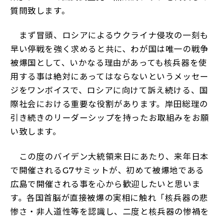
質問致します。
まず冒頭、ロシアによるウクライナ侵攻の一刻も
早い停戦を強く求めると共に、わが国は唯一の戦争
被爆国として、いかなる理由があっても核兵器を使
用する事は絶対にあってはならないというメッセー
ジをワンボイスで、ロシアに向けて訴え続ける、国
際社会における重要な役割があります。岸田総理の
引き続きのリーダーシップを持ったお取組みをお願
い致します。
この度のバイデン大統領来日にあたり、来年日本
で開催されるG7サミットが、初めて被爆地である
広島で開催される事を心から歓迎したいと思いま
す。各国首脳が直接被爆の実相に触れ「核兵器の悲
惨さ・非人道性等を認識し、二度と核兵器の惨禍を