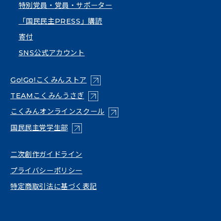
特別党員・党員・サポーター
「国民民主PRESS」購読
寄付
SNS公式アカウント
（新しいタブで開く）
Go!Go!こくみんストア
（新しいタブで開く）
TEAMこくみんうさぎ
（新しいタブで開く）
こくみんオンラインスクール
（新しいタブで開く）
国民民主党学生部
（新しいタブで開く）
二次創作ガイドライン
プライバシーポリシー
特定商取引法に基づく表記