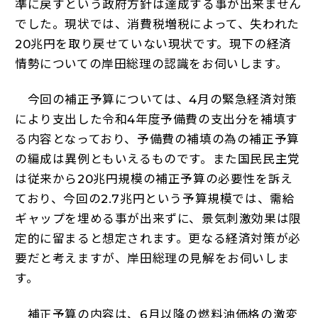
準に戻すという政府方針は達成する事が出来ません
でした。現状では、消費税増税によって、失われた
20兆円を取り戻せていない現状です。現下の経済
情勢についての岸田総理の認識をお伺いします。
今回の補正予算については、4月の緊急経済対策
により支出した令和4年度予備費の支出分を補填す
る内容となっており、予備費の補填の為の補正予算
の編成は異例ともいえるものです。また国民民主党
は従来から20兆円規模の補正予算の必要性を訴え
ており、今回の2.7兆円という予算規模では、需給
ギャップを埋める事が出来ずに、景気刺激効果は限
定的に留まると想定されます。更なる経済対策が必
要だと考えますが、岸田総理の見解をお伺いしま
す。
補正予算の内容は、6月以降の燃料油価格の激変