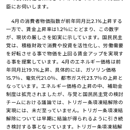
臣にお伺いします。
4月の消費者物価指数が前年同月比2.1%上昇する
一方で、賃金上昇率は1.2％にとどまり、この数字
が、現状の厳しさを如実に示しています。国民民主
党は、積極財政で消費や投資を活性化し、労働需要
を好転させる事で物価を上回る賃金アップを実現す
る事を提案しています。4月のエネルギー価格は前
年同月比19.1%上昇、具体的には、ガソリン価格
15.7％、電気代21.0％、都市ガス代23.7％の上昇と
なっています。エネルギー価格の上昇の中、補助金
制度は拡充されましたが、与党と国民民主党の検討
チームにおける議論では、トリガー条項凍結解除の
実現には、未だ至っていません。トリガー条項凍結
解除については早期に結論が得られるように引き続
き検討する事となっています。トリガー条項凍結解