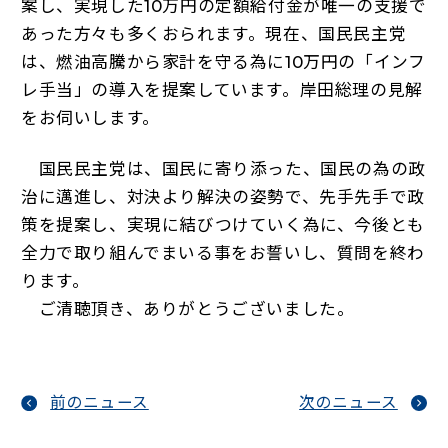
案し、実現した10万円の定額給付金が唯一の支援で
あった方々も多くおられます。現在、国民民主党
は、燃油高騰から家計を守る為に10万円の「インフ
レ手当」の導入を提案しています。岸田総理の見解
をお伺いします。
国民民主党は、国民に寄り添った、国民の為の政
治に邁進し、対決より解決の姿勢で、先手先手で政
策を提案し、実現に結びつけていく為に、今後とも
全力で取り組んでまいる事をお誓いし、質問を終わ
ります。
ご清聴頂き、ありがとうございました。
前のニュース
次のニュース