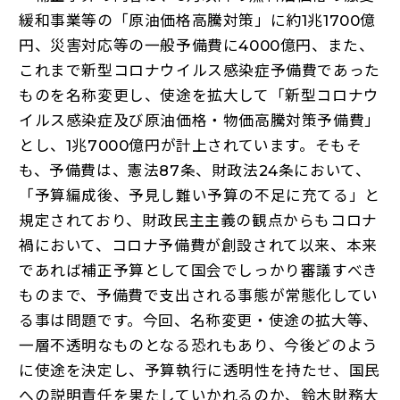
緩和事業等の「原油価格高騰対策」に約1兆1700億
円、災害対応等の一般予備費に4000億円、また、
これまで新型コロナウイルス感染症予備費であった
ものを名称変更し、使途を拡大して「新型コロナウ
イルス感染症及び原油価格・物価高騰対策予備費」
とし、1兆7000億円が計上されています。そもそ
も、予備費は、憲法87条、財政法24条において、
「予算編成後、予見し難い予算の不足に充てる」と
規定されており、財政民主主義の観点からもコロナ
禍において、コロナ予備費が創設されて以来、本来
であれば補正予算として国会でしっかり審議すべき
ものまで、予備費で支出される事態が常態化してい
る事は問題です。今回、名称変更・使途の拡大等、
一層不透明なものとなる恐れもあり、今後どのよう
に使途を決定し、予算執行に透明性を持たせ、国民
への説明責任を果たしていかれるのか、鈴木財務大