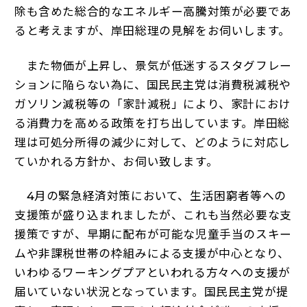
除も含めた総合的なエネルギー高騰対策が必要であ
ると考えますが、岸田総理の見解をお伺いします。
また物価が上昇し、景気が低迷するスタグフレー
ションに陥らない為に、国民民主党は消費税減税や
ガソリン減税等の「家計減税」により、家計におけ
る消費力を高める政策を打ち出しています。岸田総
理は可処分所得の減少に対して、どのように対応し
ていかれる方針か、お伺い致します。
4月の緊急経済対策において、生活困窮者等への
支援策が盛り込まれましたが、これも当然必要な支
援策ですが、早期に配布が可能な児童手当のスキー
ムや非課税世帯の枠組みによる支援が中心となり、
いわゆるワーキングプアといわれる方々への支援が
届いていない状況となっています。国民民主党が提