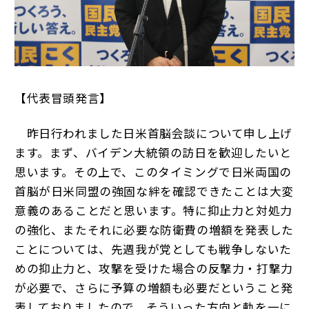
【代表冒頭発言】
昨日行われました日米首脳会談について申し上げ
ます。まず、バイデン大統領の訪日を歓迎したいと
思います。その上で、このタイミングで日米両国の
首脳が日米同盟の強固な絆を確認できたことは大変
意義のあることだと思います。特に抑止力と対処力
の強化、またそれに必要な防衛費の増額を発表した
ことについては、先週我が党としても戦争しないた
めの抑止力と、攻撃を受けた場合の反撃力・打撃力
が必要で、さらに予算の増額も必要だということ発
表しておりましたので、そういった方向と軌を一に