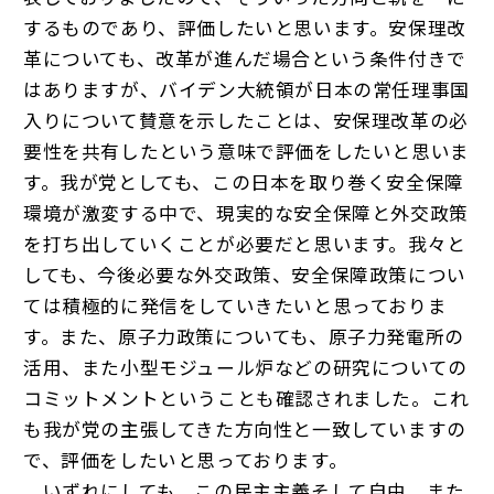
するものであり、評価したいと思います。安保理改
革についても、改革が進んだ場合という条件付きで
はありますが、バイデン大統領が日本の常任理事国
入りについて賛意を示したことは、安保理改革の必
要性を共有したという意味で評価をしたいと思いま
す。我が党としても、この日本を取り巻く安全保障
環境が激変する中で、現実的な安全保障と外交政策
を打ち出していくことが必要だと思います。我々と
しても、今後必要な外交政策、安全保障政策につい
ては積極的に発信をしていきたいと思っておりま
す。また、原子力政策についても、原子力発電所の
活用、また小型モジュール炉などの研究についての
コミットメントということも確認されました。これ
も我が党の主張してきた方向性と一致していますの
で、評価をしたいと思っております。
いずれにしても、この民主主義そして自由、また