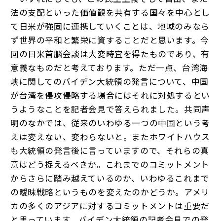
法の支配といった価値観を共有する国々を中心とし
て日米が強固に連携していくことは、地域のみなら
ず世界の平和と繁栄に資することだと思います。今
回の日米首脳会談は大変時宜を得たものであり、有
意義なものだと考えております。ただ一点、台湾海
峡に関してのバイデン大統領の発言について、中国
が台湾を侵攻侵略する場合にはそれに対処するとい
うようなことを記者会見で答えられました。共同声
明のなかでは、従来のいわゆる一つの中国という考
えは変えない、変わらないと。またホワイトハウス
も大統領の発言後に言っていますので、それらの真
意はどう捉えるべきか。これまでのコミットメント
からさらに踏み越えているのか、いわゆるこれまで
の曖昧戦略というものを変えたのかどうか。アメリ
カの多くのアジアに対するコミットメントは重要だ
と思っています。バイデン大統領の記者会見での発