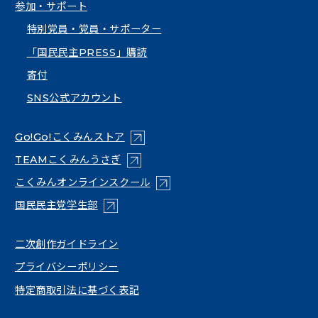
参加・サポート
特別党員・党員・サポーター
「国民民主PRESS」購読
寄付
SNS公式アカウント
（新しいタブで開く）
Go!Go!こくみんストア
（新しいタブで開く）
TEAMこくみんうさぎ
（新しいタブで開く）
こくみんオンラインスクール
（新しいタブで開く）
国民民主党学生部
（新しいタブで開く）
二次創作ガイドライン
プライバシーポリシー
特定商取引法に基づく表記