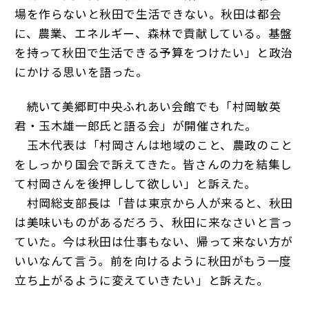
場を作らないと秋田で生活できない。秋田は都会
に、農業、エネルギー、森林で貢献している。基盤
を持って秋田で生活できる予算をつけたい」と政治
にかける思いを語った。
続いて美郷町中央ふれあい会館でも「村岡敏英
君・玉木雄一郎氏と語る会」が開催された。
玉木代表は「村岡さんは地域のこと、農政のこと
をしっかり国会で訴えてきた。皆さんの力を結集し
て村岡さんを後押しして欲しい」と訴えた。
村岡総支部長は「昔は東京から人が来ると、秋田
は美味いものがあるだろう、秋田に来なさいと言っ
ていた。今は秋田は仕事もない、帰って来ない方が
いいなんて言う。前を向けるように秋田がもう一度
立ち上がるように変えていきたい」と訴えた。