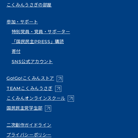
こくみんうさぎの部屋
参加・サポート
特別党員・党員・サポーター
「国民民主PRESS」購読
寄付
SNS公式アカウント
（新しいタブで開く）
Go!Go!こくみんストア
（新しいタブで開く）
TEAMこくみんうさぎ
（新しいタブで開く）
こくみんオンラインスクール
（新しいタブで開く）
国民民主党学生部
（新しいタブで開く）
二次創作ガイドライン
プライバシーポリシー