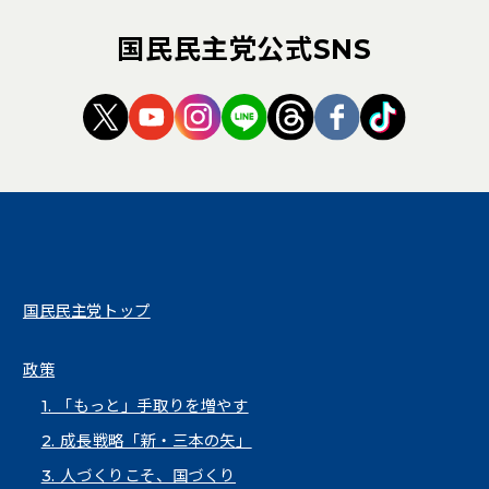
国民民主党公式SNS
（新しいタブで開く）
（新しいタブで開く）
（新しいタブで開く）
（新しいタブで開く）
（新しいタブで開く
（新しいタブ
（新しい
国民民主党トップ
政策
1. 「もっと」手取りを増やす
2. 成長戦略「新・三本の矢」
3. 人づくりこそ、国づくり