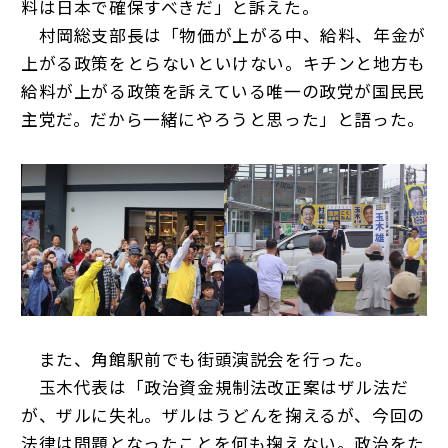
料は日本で確保すべきだ」と訴えた。
村岡総支部長は「物価が上がる中、給料、年金が
上がる政策をとらないといけない。キチンと地方も
給料が上がる政策を訴えている唯一の政党が国民民
主党だ。だから一緒にやろうと思った」と語った。
また、角館駅前でも街頭演説会を行った。
玉木代表は「政治資金規制法改正案はザル法だ
が、ザルに失礼。ザルはうどんを掬えるが、今回の
法律は問題となったことを何も掬えない。政治をた