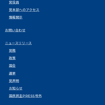
党役員
党本部へのアクセス
情報開示
お問い合わせ
ニュースリリース
党務
政策
国会
選挙
党声明
お知らせ
国民民主PRESS号外