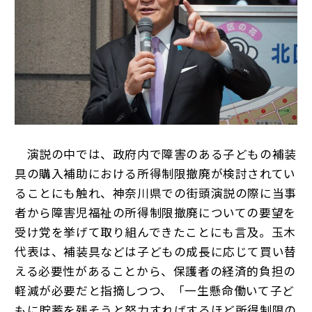
演説の中では、政府内で障害のある子どもの補装
具の購入補助における所得制限撤廃が検討されてい
ることにも触れ、神奈川県での街頭演説の際に当事
者から障害児福祉の所得制限撤廃についての要望を
受け党を挙げて取り組んできたことにも言及。玉木
代表は、補装具などは子どもの成長に応じて買い替
える必要性があることから、保護者の経済的負担の
軽減が必要だと指摘しつつ、「一生懸命働いて子ど
もに貯蓄を残そうと努力すればするほど所得制限の