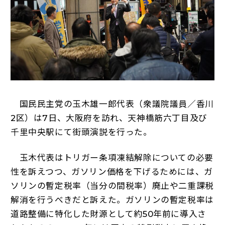
国民民主党の玉木雄一郎代表（衆議院議員／香川
2区）は7日、大阪府を訪れ、天神橋筋六丁目及び
千里中央駅にて街頭演説を行った。
玉木代表はトリガー条項凍結解除についての必要
性を訴えつつ、ガソリン価格を下げるためには、ガ
ソリンの暫定税率（当分の間税率）廃止や二重課税
解消を行うべきだと訴えた。ガソリンの暫定税率は
道路整備に特化した財源として約50年前に導入さ