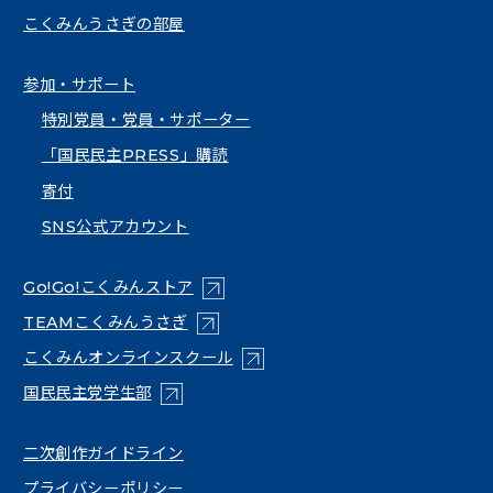
こくみんうさぎの部屋
参加・サポート
特別党員・党員・サポーター
「国民民主PRESS」購読
寄付
SNS公式アカウント
（新しいタブで開く）
Go!Go!こくみんストア
（新しいタブで開く）
TEAMこくみんうさぎ
（新しいタブで開く）
こくみんオンラインスクール
（新しいタブで開く）
国民民主党学生部
（新しいタブで開く）
二次創作ガイドライン
プライバシーポリシー