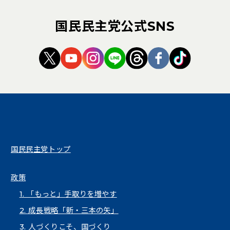
国民民主党公式SNS
（新しいタブで開く）
（新しいタブで開く）
（新しいタブで開く）
（新しいタブで開く）
（新しいタブで開く
（新しいタブ
（新しい
国民民主党トップ
政策
1. 「もっと」手取りを増やす
2. 成長戦略「新・三本の矢」
3. 人づくりこそ、国づくり