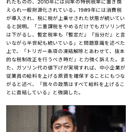
れたものの、2010年には同率の特例税率に置き換
えられ一般財源化されている。1989年には消費税
が導入され、税に税が上乗せされた状態が続いてい
ると説明。「二重課税をやめるだけでもガソリン代
は下がるし、暫定税率も『暫定だ』『当分だ』と言
いながら半世紀も続いている」と問題意識を述べた
上で、「トリガー条項の凍結解除とあわせて、抜本
的な税制改正を行うべき時だ」と力強く訴えた。ま
た、ガソリン代の値下げが実現すれば、中小企業が
従業員の給料を上げる原資を確保することにもつな
がると述べ、「我々の政策はすべて給料を上げるこ
とに直結している」と強調した。