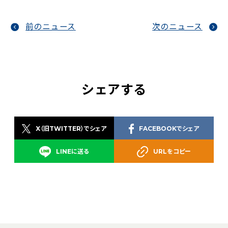
前のニュース
次のニュース
シェアする
X（旧TWITTER）でシェア
FACEBOOKでシェア
LINEに送る
URLをコピー