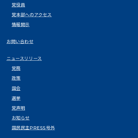
党役員
党本部へのアクセス
情報開示
お問い合わせ
ニュースリリース
党務
政策
国会
選挙
党声明
お知らせ
国民民主PRESS号外