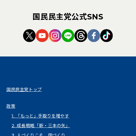
国民民主党公式SNS
（新しいタブで開く）
（新しいタブで開く）
（新しいタブで開く）
（新しいタブで開く）
（新しいタブで開く
（新しいタブ
（新しい
国民民主党トップ
政策
1. 「もっと」手取りを増やす
2. 成長戦略「新・三本の矢」
3. 人づくりこそ、国づくり