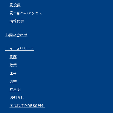
党役員
党本部へのアクセス
情報開示
お問い合わせ
ニュースリリース
党務
政策
国会
選挙
党声明
お知らせ
国民民主PRESS号外