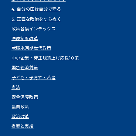
4. 自分の国は自分で守る
5. 正直な政治をつらぬく
政策各論インデックス
医療制度改革
就職氷河期世代政策
中小企業・非正規賃上げ応援10策
緊急経済対策
子ども・子育て・若者
憲法
安全保障政策
農業政策
政治改革
提案と実績