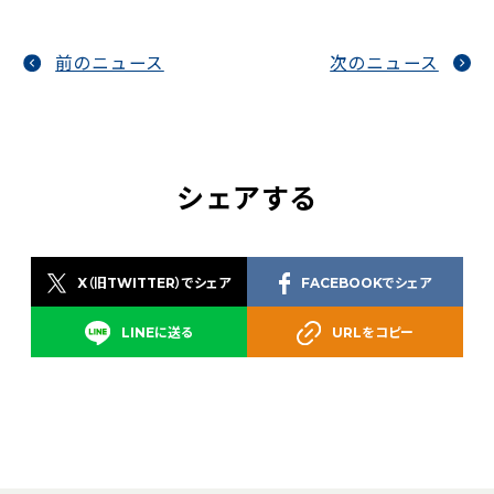
前のニュース
次のニュース
シェアする
X（旧TWITTER）でシェア
FACEBOOKでシェア
LINEに送る
URLをコピー