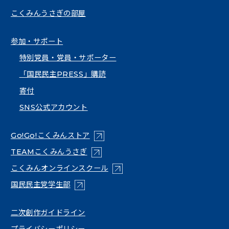
こくみんうさぎの部屋
参加・サポート
特別党員・党員・サポーター
「国民民主PRESS」購読
寄付
SNS公式アカウント
（新しいタブで開く）
Go!Go!こくみんストア
（新しいタブで開く）
TEAMこくみんうさぎ
（新しいタブで開く）
こくみんオンラインスクール
（新しいタブで開く）
国民民主党学生部
（新しいタブで開く）
二次創作ガイドライン