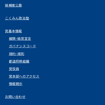
候補者公募
こくみん政治塾
党基本情報
綱領･結党宣言
ガバナンスコード
規約･規則
都道府県組織
党役員
党本部へのアクセス
情報開示
お問い合わせ