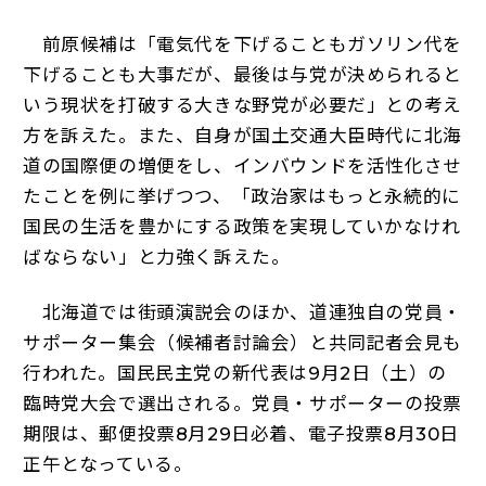
前原候補は「電気代を下げることもガソリン代を
下げることも大事だが、最後は与党が決められると
いう現状を打破する大きな野党が必要だ」との考え
方を訴えた。また、自身が国土交通大臣時代に北海
道の国際便の増便をし、インバウンドを活性化させ
たことを例に挙げつつ、「政治家はもっと永続的に
国民の生活を豊かにする政策を実現していかなけれ
ばならない」と力強く訴えた。
北海道では街頭演説会のほか、道連独自の党員・
サポーター集会（候補者討論会）と共同記者会見も
行われた。国民民主党の新代表は9月2日（土）の
臨時党大会で選出される。党員・サポーターの投票
期限は、郵便投票8月29日必着、電子投票8月30日
正午となっている。