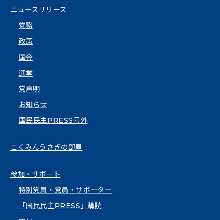
ニュースリリース
党務
政策
国会
選挙
党声明
お知らせ
国民民主PRESS号外
こくみんうさぎの部屋
参加・サポート
特別党員・党員・サポーター
「国民民主PRESS」購読