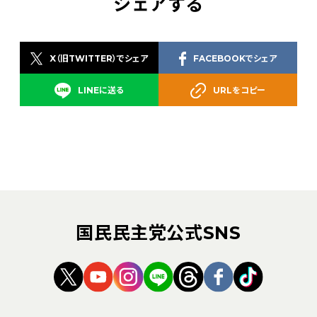
シェアする
X（旧TWITTER）でシェア
FACEBOOKでシェア
LINEに送る
URLをコピー
国民民主党公式SNS
（新しいタブで開く）
（新しいタブで開く）
（新しいタブで開く）
（新しいタブで開く）
（新しいタブで開く
（新しいタブ
（新しい