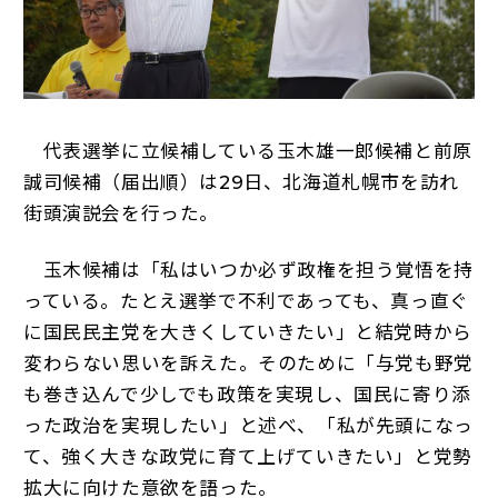
代表選挙に立候補している玉木雄一郎候補と前原
誠司候補（届出順）は29日、北海道札幌市を訪れ
街頭演説会を行った。
玉木候補は「私はいつか必ず政権を担う覚悟を持
っている。たとえ選挙で不利であっても、真っ直ぐ
に国民民主党を大きくしていきたい」と結党時から
変わらない思いを訴えた。そのために「与党も野党
も巻き込んで少しでも政策を実現し、国民に寄り添
った政治を実現したい」と述べ、「私が先頭になっ
て、強く大きな政党に育て上げていきたい」と党勢
拡大に向けた意欲を語った。