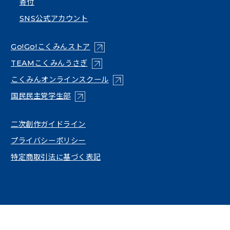
寄付
SNS公式アカウント
（新しいタブで開く）
Go!Go!こくみんストア
（新しいタブで開く）
TEAMこくみんうさぎ
（新しいタブで開く）
こくみんオンラインスクール
（新しいタブで開く）
国民民主党学生部
（新しいタブで開く）
二次創作ガイドライン
プライバシーポリシー
特定商取引法に基づく表記