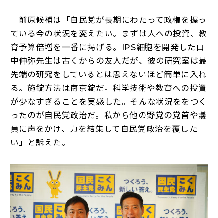
前原候補は「自民党が長期にわたって政権を握っ
ている今の状況を変えたい。まずは人への投資、教
育予算倍増を一番に掲げる。IPS細胞を開発した山
中伸弥先生は古くからの友人だが、彼の研究室は最
先端の研究をしているとは思えないほど簡単に入れ
る。施錠方法は南京錠だ。科学技術や教育への投資
が少なすぎることを実感した。そんな状況ををつく
ったのが自民党政治だ。私から他の野党の党首や議
員に声をかけ、力を結集して自民党政治を覆した
い」と訴えた。