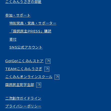
こくみんうさぎの部屋
参加・サポート
特別党員・党員・サポーター
「国民民主PRESS」購読
寄付
SNS公式アカウント
（新しいタブで開く）
Go!Go!こくみんストア
（新しいタブで開く）
TEAMこくみんうさぎ
（新しいタブで開く）
こくみんオンラインスクール
（新しいタブで開く）
国民民主党学生部
（新しいタブで開く）
二次創作ガイドライン
プライバシーポリシー