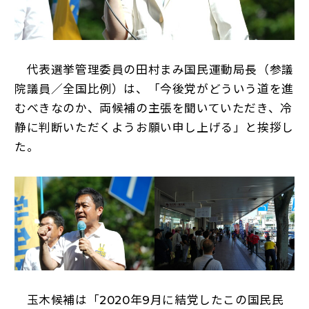
代表選挙管理委員の田村まみ国民運動局長（参議
院議員／全国比例）は、「今後党がどういう道を進
むべきなのか、両候補の主張を聞いていただき、冷
静に判断いただくようお願い申し上げる」と挨拶し
た。
玉木候補は「2020年9月に結党したこの国民民