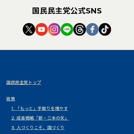
国民民主党公式SNS
（新しいタブで開く）
（新しいタブで開く）
（新しいタブで開く）
（新しいタブで開く）
（新しいタブで開く
（新しいタブ
（新しい
国民民主党トップ
政策
1. 「もっと」手取りを増やす
2. 成長戦略「新・三本の矢」
3. 人づくりこそ、国づくり