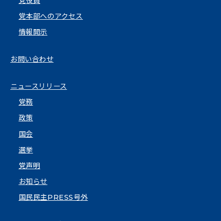
党役員
党本部へのアクセス
情報開示
お問い合わせ
ニュースリリース
党務
政策
国会
選挙
党声明
お知らせ
国民民主PRESS号外