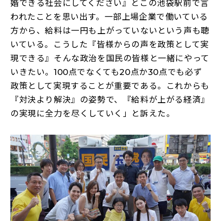
婚できる社会にしてください』とこの池袋駅前で言
われたことを思い出す。一部上場企業で働いている
方から、給料は一円も上がっていないという声も聴
いている。こうした『皆様からの声を政策として実
現できる』そんな政治を国民の皆様と一緒にやって
いきたい。100点でなくても20点か30点でも必ず
政策として実現することが重要である。これからも
『対決より解決』の姿勢で、『給料が上がる経済』
の実現に全力を尽くしていく」と訴えた。