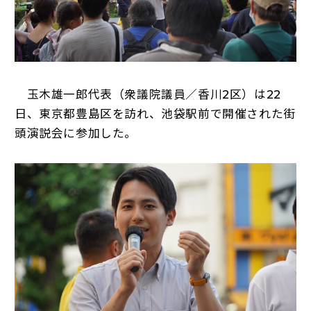
玉木雄一郎代表（衆議院議員／香川2区）は22
日、東京都豊島区を訪れ、池袋駅前で開催された街
頭演説会に参加した。