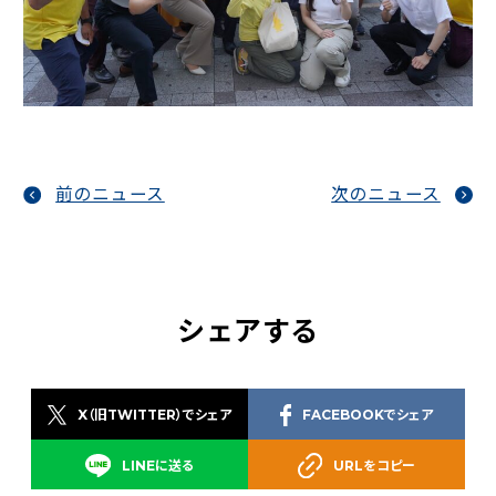
前のニュース
次のニュース
シェアする
X（旧TWITTER）でシェア
FACEBOOKでシェア
LINEに送る
URLをコピー