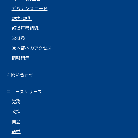
ガバナンスコード
規約･規則
都道府県組織
党役員
党本部へのアクセス
情報開示
お問い合わせ
ニュースリリース
党務
政策
国会
選挙