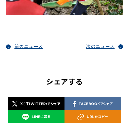
前のニュース
次のニュース
シェアする
X（旧TWITTER）でシェア
FACEBOOKでシェア
LINEに送る
URLをコピー