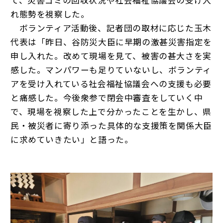
て、災害ゴミの回収状況や社会福祉協議会の受け入
れ態勢を視察した。
ボランティア活動後、記者団の取材に応じた玉木
代表は「昨日、谷防災大臣に早期の激甚災害指定を
申し入れた。改めて現場を見て、被害の甚大さを実
感した。マンパワーも足りていないし、ボランティ
アを受け入れている社会福祉協議会への支援も必要
と痛感した。今後衆参で閉会中審査をしていく中
で、現場を視察した上で分かったことを生かし、県
民・被災者に寄り添った具体的な支援策を関係大臣
に求めていきたい」と語った。