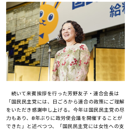
続いて来賓挨拶を行った芳野友子・連合会長は
「国民民主党には、日ごろから連合の政策にご理解
をいただき感謝申し上げる。今年は国民民主党の尽
力もあり、8年ぶりに政労使会議を開催することが
できた」と述べつつ、「国民民主党には女性への支