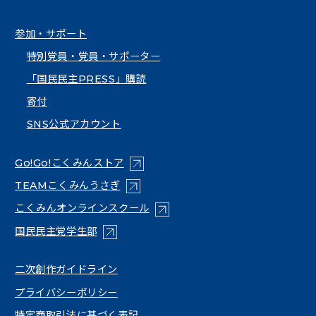
参加・サポート
特別党員・党員・サポーター
「国民民主PRESS」購読
寄付
SNS公式アカウント
（新しいタブで開く）
Go!Go!こくみんストア
（新しいタブで開く）
TEAMこくみんうさぎ
（新しいタブで開く）
こくみんオンラインスクール
（新しいタブで開く）
国民民主党学生部
（新しいタブで開く）
二次創作ガイドライン
プライバシーポリシー
特定商取引法に基づく表記