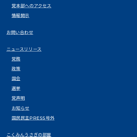
党本部へのアクセス
情報開示
お問い合わせ
ニュースリリース
党務
政策
国会
選挙
党声明
お知らせ
国民民主PRESS号外
こくみんうさぎの部屋