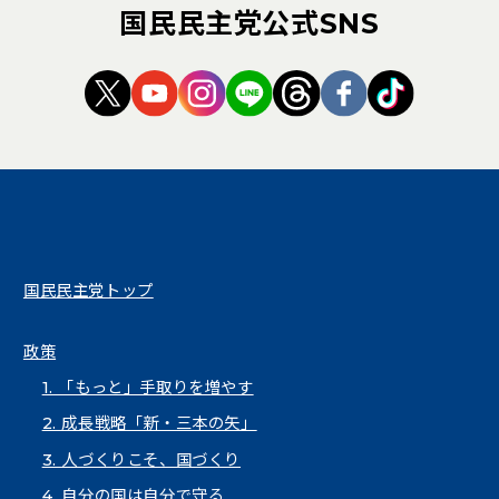
国民民主党公式SNS
（新しいタブで開く）
（新しいタブで開く）
（新しいタブで開く）
（新しいタブで開く）
（新しいタブで開く
（新しいタブ
（新しい
国民民主党トップ
政策
1. 「もっと」手取りを増やす
2. 成長戦略「新・三本の矢」
3. 人づくりこそ、国づくり
4. 自分の国は自分で守る