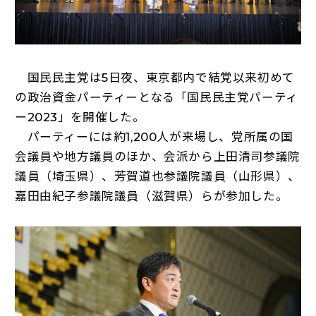
国民民主党は5日夜、東京都内で結党以来初めて
の政治資金パーティーとなる「国民民主党パーティ
ー2023」を開催した。
パーティーには約1,200人が来場し、党所属の国
会議員や地方議員のほか、会派から上田清司参議院
議員（埼玉県）、芳賀道也参議院議員（山形県）、
嘉田由紀子参議院議員（滋賀県）らが参加した。