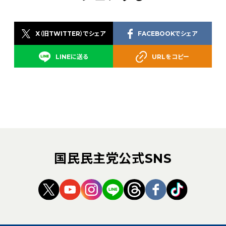
X（旧TWITTER）でシェア
FACEBOOKでシェア
LINEに送る
URLをコピー
国民民主党公式SNS
（新しいタブで開く）
（新しいタブで開く）
（新しいタブで開く）
（新しいタブで開く）
（新しいタブで開く
（新しいタブ
（新しい