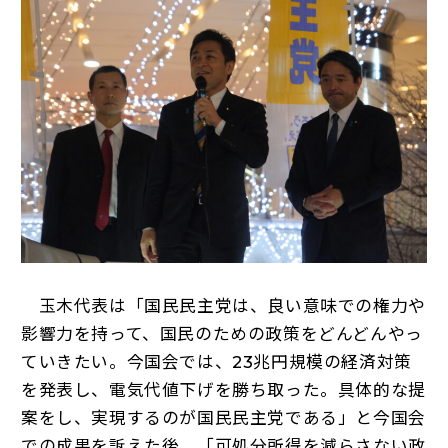
玉木代表は「国民民主党は、良い意味での権力や
影響力を持って、国民のための政策をどんどんやっ
ていきたい。今国会では、23兆円規模の経済対策
を発表し、電気代値下げを勝ち取った。具体的な提
案をし、実現するのが国民民主党である」と今国会
での成果を訴えた後、「可処分所得を減らさない政