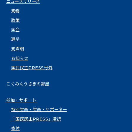
ニュースリリース
党務
政策
国会
選挙
党声明
お知らせ
国民民主PRESS号外
こくみんうさぎの部屋
参加・サポート
特別党員・党員・サポーター
「国民民主PRESS」購読
寄付