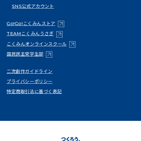
SNS公式アカウント
（新しいタブで開く）
Go!Go!こくみんストア
（新しいタブで開く）
TEAMこくみんうさぎ
（新しいタブで開く）
こくみんオンラインスクール
（新しいタブで開く）
国民民主党学生部
（新しいタブで開く）
二次創作ガイドライン
プライバシーポリシー
特定商取引法に基づく表記