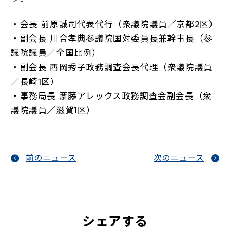
・会長 前原誠司代表代行（衆議院議員／京都2区）
・副会長 川合孝典参議院国対委員長兼幹事長（参
議院議員／全国比例）
・副会長 西岡秀子政務調査会長代理（衆議院議員
／長崎1区）
・事務局長 斎藤アレックス政務調査会副会長（衆
議院議員／滋賀1区）
前のニュース
次のニュース
シェアする