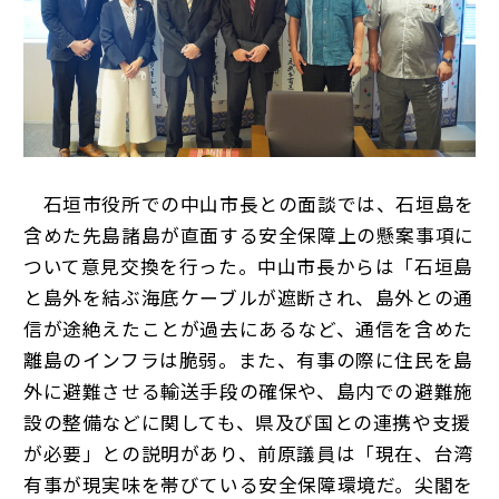
石垣市役所での中山市長との面談では、石垣島を
含めた先島諸島が直面する安全保障上の懸案事項に
ついて意見交換を行った。中山市長からは「石垣島
と島外を結ぶ海底ケーブルが遮断され、島外との通
信が途絶えたことが過去にあるなど、通信を含めた
離島のインフラは脆弱。また、有事の際に住民を島
外に避難させる輸送手段の確保や、島内での避難施
設の整備などに関しても、県及び国との連携や支援
が必要」との説明があり、前原議員は「現在、台湾
有事が現実味を帯びている安全保障環境だ。尖閣を