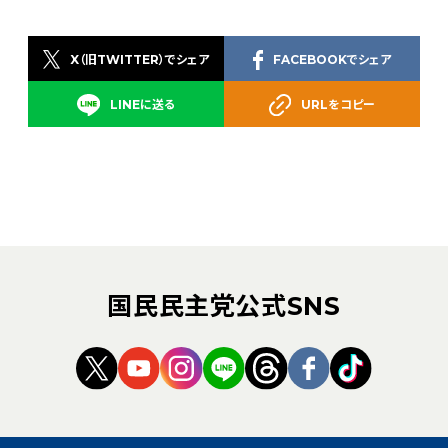
X（旧TWITTER）でシェア
FACEBOOKでシェア
LINEに送る
URLをコピー
国民民主党公式SNS
（新しいタブで開く）
（新しいタブで開く）
（新しいタブで開く）
（新しいタブで開く）
（新しいタブで開く
（新しいタブ
（新しい