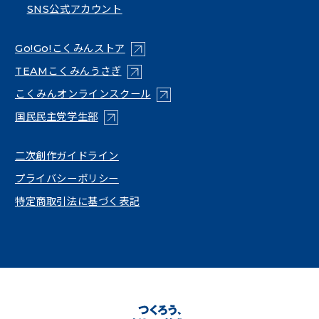
SNS公式アカウント
（新しいタブで開く）
Go!Go!こくみんストア
（新しいタブで開く）
TEAMこくみんうさぎ
（新しいタブで開く）
こくみんオンラインスクール
（新しいタブで開く）
国民民主党学生部
（新しいタブで開く）
二次創作ガイドライン
プライバシーポリシー
特定商取引法に基づく表記