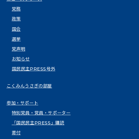
党務
政策
国会
選挙
党声明
お知らせ
国民民主PRESS号外
こくみんうさぎの部屋
参加・サポート
特別党員・党員・サポーター
「国民民主PRESS」購読
寄付