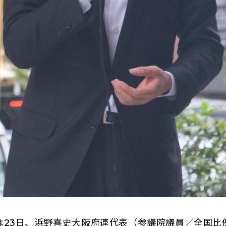
23日、浜野喜史大阪府連代表（参議院議員／全国比