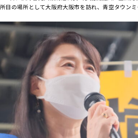
カ所目の場所として大阪府大阪市を訪れ、青空タウンミ