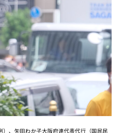
例）、矢田わか子大阪府連代表代行（国民民