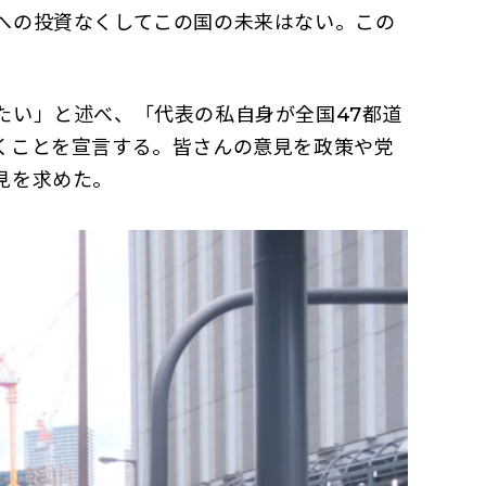
への投資なくしてこの国の未来はない。この
い」と述べ、「代表の私自身が全国47都道
くことを宣言する。皆さんの意見を政策や党
見を求めた。