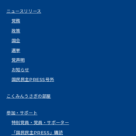
ニュースリリース
党務
政策
国会
選挙
党声明
お知らせ
国民民主PRESS号外
こくみんうさぎの部屋
参加・サポート
特別党員・党員・サポーター
「国民民主PRESS」購読