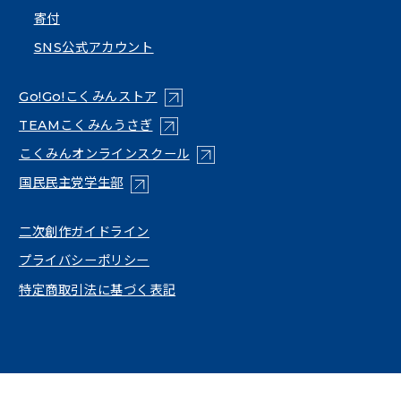
寄付
SNS公式アカウント
（新しいタブで開く）
Go!Go!こくみんストア
（新しいタブで開く）
TEAMこくみんうさぎ
（新しいタブで開く）
こくみんオンラインスクール
（新しいタブで開く）
国民民主党学生部
（新しいタブで開く）
二次創作ガイドライン
プライバシーポリシー
特定商取引法に基づく表記