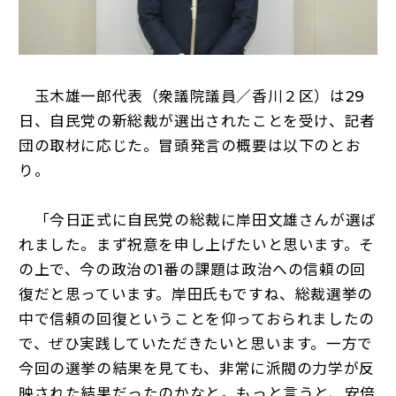
玉木雄一郎代表（衆議院議員／香川２区）は29
日、自民党の新総裁が選出されたことを受け、記者
団の取材に応じた。冒頭発言の概要は以下のとお
り。
「今日正式に自民党の総裁に岸田文雄さんが選ば
れました。まず祝意を申し上げたいと思います。そ
の上で、今の政治の1番の課題は政治への信頼の回
復だと思っています。岸田氏もですね、総裁選挙の
中で信頼の回復ということを仰っておられましたの
で、ぜひ実践していただきたいと思います。一方で
今回の選挙の結果を見ても、非常に派閥の力学が反
映された結果だったのかなと。もっと言うと、安倍