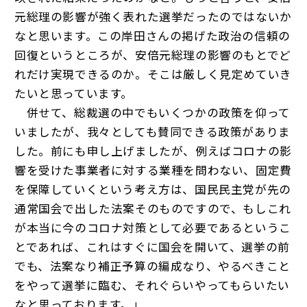
元総理の影響が強く表れた選挙だったのではないか
なと思います。この岸田さんの掲げた政治の信頼の
回復というところが、安倍元総理の影響のもとでど
れだけ実現できるのか。そこは厳しく見定めていき
たいと思っています。
併せて、総裁選の中でもいくつかの政策を仰って
いましたが、我々としても賛同できる政策がありま
した。前にも申し上げましたが、例えばコロナの影
響を受けた事業者に対する業種を問わない、固定費
を保障していくという考え方は、国民民主党が先の
通常国会で出した法案そのものですので、もしこれ
が本当に今のコロナ対策として必要であるというこ
とであれば、これはすぐに国会を開いて、選挙の前
でも、法案なり補正予算の編成なり、やるべきこと
をやって選挙に臨む、それぐらいやってもらいたい
なと思っております。」