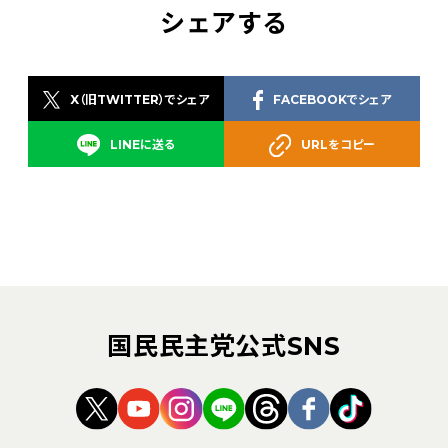
シェアする
X（旧TWITTER）でシェア
FACEBOOKでシェア
LINEに送る
URLをコピー
国民民主党公式SNS
（新しいタブで開く）
（新しいタブで開く）
（新しいタブで開く）
（新しいタブで開く）
（新しいタブで開く
（新しいタブ
（新しい