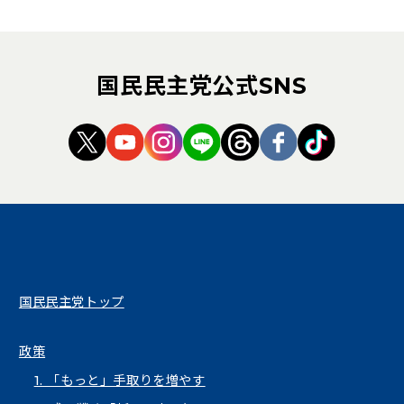
国民民主党公式SNS
（新しいタブで開く）
（新しいタブで開く）
（新しいタブで開く）
（新しいタブで開く）
（新しいタブで開く
（新しいタブ
（新しい
国民民主党トップ
政策
1. 「もっと」手取りを増やす