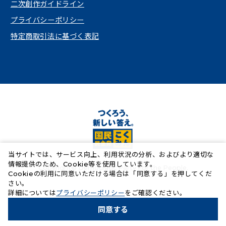
（新しいタブで開く）
二次創作ガイドライン
プライバシーポリシー
特定商取引法に基づく表記
当サイトでは、サービス向上、利用状況の分析、およびより適切な
情報提供のため、Cookie等を使用しています。
Copyright© Democratic Party For the People.
Cookieの利用に同意いただける場合は「同意する」を押してくだ
さい。
（新しいタブで開く）
詳細については
プライバシーポリシー
をご確認ください。
同意する