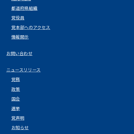
都道府県組織
党役員
党本部へのアクセス
情報開示
お問い合わせ
ニュースリリース
党務
政策
国会
選挙
党声明
お知らせ