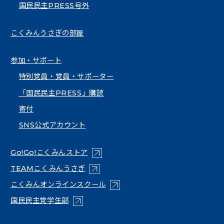
国民民主PRESS号外
こくみんうさぎの部屋
参加・サポート
特別党員・党員・サポーター
「国民民主PRESS」購読
寄付
SNS公式アカウント
（新しいタブで開く）
Go!Go!こくみんストア
（新しいタブで開く）
TEAMこくみんうさぎ
（新しいタブで開く）
こくみんオンラインスクール
（新しいタブで開く）
国民民主党学生部