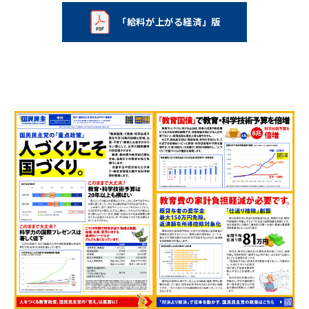
「給料が上がる経済」版