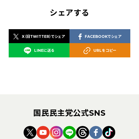
シェアする
X（旧TWITTER）でシェア
FACEBOOKでシェア
LINEに送る
URLをコピー
国民民主党公式SNS
（新しいタブで開く）
（新しいタブで開く）
（新しいタブで開く）
（新しいタブで開く）
（新しいタブで開く
（新しいタブ
（新しい