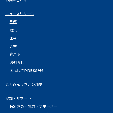
お問い合わせ
ニュースリリース
党務
政策
国会
選挙
党声明
お知らせ
国民民主PRESS号外
こくみんうさぎの部屋
参加・サポート
特別党員・党員・サポーター