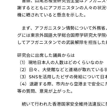
冒頭、山尾志桜里研究会主査はアフガニスタ
謝するとともにアフガニスタンの人々の状況
機に晒されていると懸念を示した。
まず、アフガニスタン情勢について外務省
グには東京外国語大学総合国際学研究大学院
してアフガニスタンでの武装解除を担当した
研究会に出席した議員からは
（1）現地日本人の人数はどのくらいなのか
（2）日々、大使館などと連絡が取れている
（3）SNSを活用したビザの発給について
（4）退避する際、市内から空港まで安全に
等の質問、意見が上がった。
続いて行われた香港国家安全維持法違反に