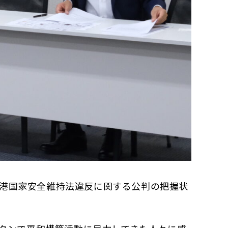
港国家安全維持法違反に関する公判の把握状