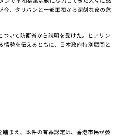
スタンで平和構築活動に尽力してきた人々に感
が今、タリバンと一部軍閥から深刻な命の危
について防衛省から説明を受けた。ヒアリン
る情勢を伝えるともに、日本政府特別顧問と
を踏まえ、本件の有罪認定は、香港市民が萎