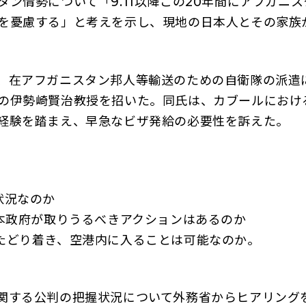
ン情勢について「9.11以降この20年間にアフガニ
を憂慮する」と考えを示し、現地の日本人とその家族
、在アフガニスタン邦人等輸送のための自衛隊の派遣
の伊勢崎賢治教授を招いた。同氏は、カブールにおけ
経験を踏まえ、早急なビザ発給の必要性を訴えた。
状況なのか
日本政府が取りうるべきアクションはあるのか
たどり着き、空港内に入ることは可能なのか。
関する公判の把握状況について外務省からヒアリング