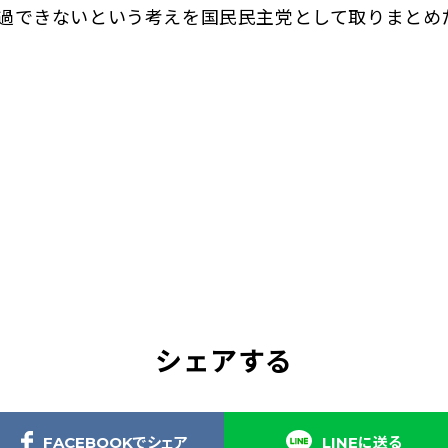
過できないという考えを国民民主党として取りまとめ
シェアする
FACEBOOKでシェア
LINEに送る