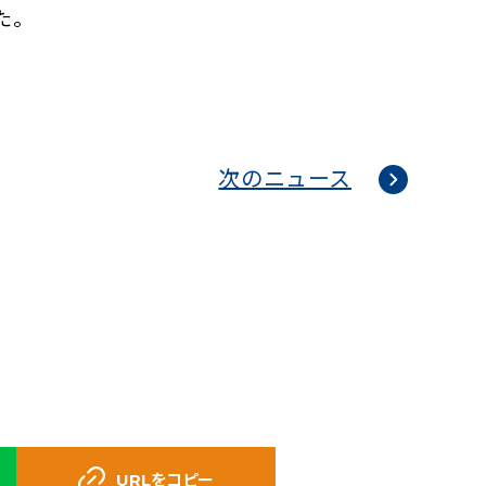
た。
次のニュース
URLをコピー