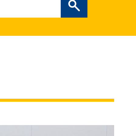
ぎの部屋
（新しいタブで開
二次創作ガイドライン
プライバシーポリシー
特定商取引法に基づく表記