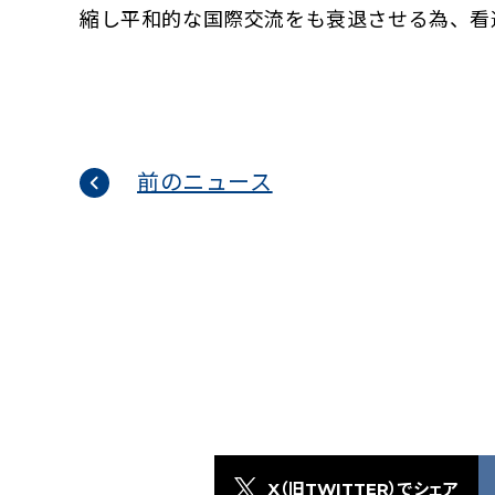
縮し平和的な国際交流をも衰退させる為、看
前のニュース
X（旧TWITTER）でシェア