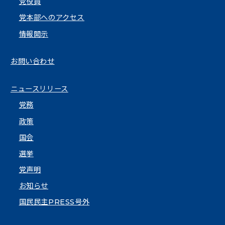
党役員
党本部へのアクセス
情報開示
お問い合わせ
ニュースリリース
党務
政策
国会
選挙
党声明
お知らせ
国民民主PRESS号外