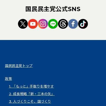
国民民主党公式SNS
（新しいタブで開く）
（新しいタブで開く）
（新しいタブで開く）
（新しいタブで開く）
（新しいタブで開く
（新しいタブ
（新しい
国民民主党トップ
政策
1. 「もっと」手取りを増やす
2. 成長戦略「新・三本の矢」
3. 人づくりこそ、国づくり