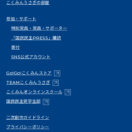
こくみんうさぎの部屋
参加・サポート
特別党員・党員・サポーター
「国民民主PRESS」購読
寄付
SNS公式アカウント
（新しいタブで開く）
Go!Go!こくみんストア
（新しいタブで開く）
TEAMこくみんうさぎ
（新しいタブで開く）
こくみんオンラインスクール
（新しいタブで開く）
国民民主党学生部
（新しいタブで開く）
二次創作ガイドライン
プライバシーポリシー