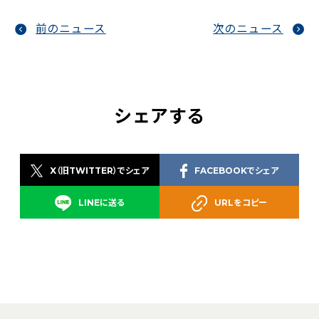
前のニュース
次のニュース
シェアする
X（旧TWITTER）でシェア
FACEBOOKでシェア
LINEに送る
URLをコピー