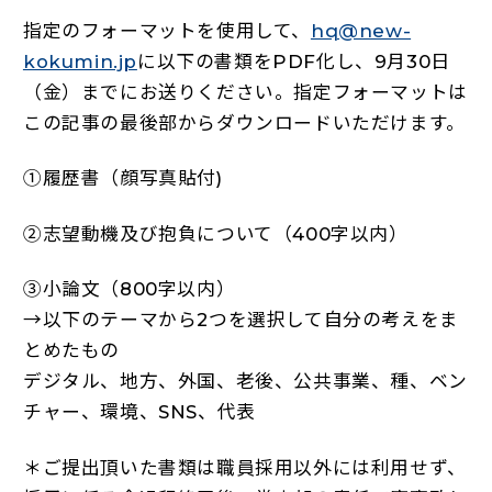
指定のフォーマットを使用して、
hq@new-
kokumin.jp
に以下の書類をPDF化し、9月30日
（金）までにお送りください。指定フォーマットは
この記事の最後部からダウンロードいただけます。
①履歴書（顔写真貼付)
②志望動機及び抱負について（400字以内）
③小論文（800字以内）
→以下のテーマから2つを選択して自分の考えをま
とめたもの
デジタル、地方、外国、老後、公共事業、種、ベン
チャー、環境、SNS、代表
＊ご提出頂いた書類は職員採用以外には利用せず、