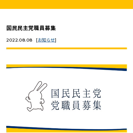
ニュースリリース
国民民主党職員募集
こくみんうさぎの部屋
2022.08.08
[
お知らせ
]
参加・サポート
（新しいタブで開く）
Go!Go!こくみんストア
（新しいタブで開く）
TEAMこくみんうさぎ
（新しいタブで開く）
こくみんオンラインスクール
（新しいタブで開く）
国民民主党学生部
（新しいタブで開く）
二次創作ガイドライン
プライバシーポリシー
特定商取引法に基づく表記