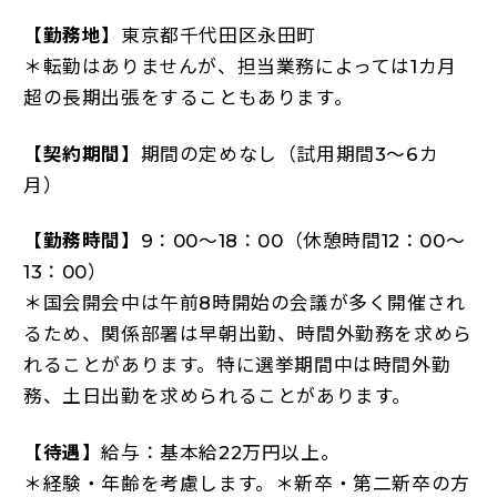
【勤務地】
東京都千代田区永田町
＊転勤はありませんが、担当業務によっては1カ月
超の長期出張をすることもあります。
【契約期間】
期間の定めなし（試用期間3～6カ
月）
【勤務時間】
9：00～18：00（休憩時間12：00～
13：00）
＊国会開会中は午前8時開始の会議が多く開催され
るため、関係部署は早朝出勤、時間外勤務を求めら
れることがあります。特に選挙期間中は時間外勤
務、土日出勤を求められることがあります。
【待遇】
給与：基本給22万円以上。
＊経験・年齢を考慮します。＊新卒・第二新卒の方