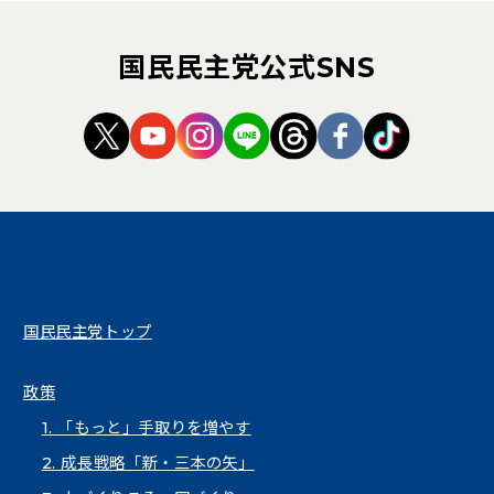
国民民主党公式SNS
（新しいタブで開く）
（新しいタブで開く）
（新しいタブで開く）
（新しいタブで開く）
（新しいタブで開く
（新しいタブ
（新しい
国民民主党トップ
政策
1. 「もっと」手取りを増やす
2. 成長戦略「新・三本の矢」