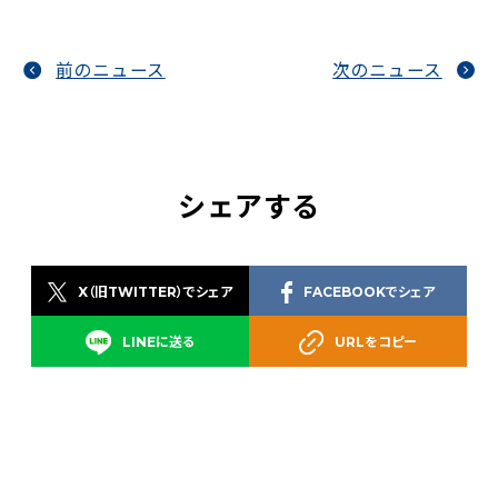
前のニュース
次のニュース
シェアする
X（旧TWITTER）でシェア
FACEBOOKでシェア
LINEに送る
URLをコピー