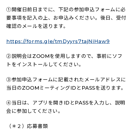
①開催日前日までに、下記の参加申込フォームに必
要事項を記入の上、お申込みください。後日、受付
確認のメールを送ります。
（新しい
https://forms.gle/tmDyyrs7tajNiHaw9
②説明会はZOOMを使用しますので、事前にソフ
トをインストールしてください。
③参加申込フォームに記載されたメールアドレスに
当日のZOOMミーティングIDとPASSを送ります。
④当日は、アプリを開きIDとPASSを入力し、説明
会に参加してください。
（＊２）応募書類