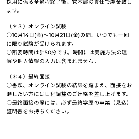
採用に係る全過程終了後、党本部の責任で廃棄致し
ます。
（＊３）オンライン試験
○10月14日(金)～10月21日(金)の間、いつでも一回
に限り試験が受けられます。
○所要時間は計50分です。時間には実施方法の理
解や個人情報の入力は含まれません。
（＊４）最終面接
○書類、オンライン試験の結果を踏まえ、面接をお
願したい方には日程調整のご連絡を差し上げます。
○最終面接の際には、必ず最終学歴の卒業（見込）
証明書をお持ちください。