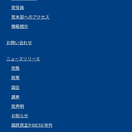
党役員
党本部へのアクセス
情報開示
お問い合わせ
ニュースリリース
党務
政策
国会
選挙
党声明
お知らせ
国民民主PRESS号外