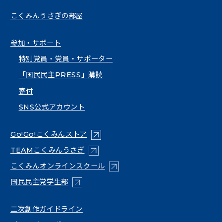
こくみんうさぎの部屋
参加・サポート
特別党員・党員・サポーター
「国民民主PRESS」購読
寄付
SNS公式アカウント
（新しいタブで開く）
Go!Go!こくみんストア
（新しいタブで開く）
TEAMこくみんうさぎ
（新しいタブで開く）
こくみんオンラインスクール
（新しいタブで開く）
国民民主党学生部
（新しいタブで開く）
二次創作ガイドライン