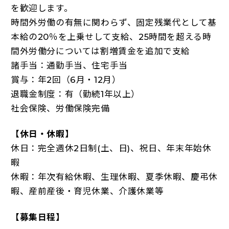
を歓迎します。
時間外労働の有無に関わらず、固定残業代として基
本給の20％を上乗せして支給、25時間を超える時
間外労働分については割増賃金を追加で支給
諸手当：通勤手当、住宅手当
賞与：年2回（6月・12月）
退職金制度：有（勤続1年以上）
社会保険、労働保険完備
【休日・休暇】
休日：完全週休2日制(土、日)、祝日、年末年始休
暇
休暇：年次有給休暇、生理休暇、夏季休暇、慶弔休
暇、産前産後・育児休業、介護休業等
【募集日程】