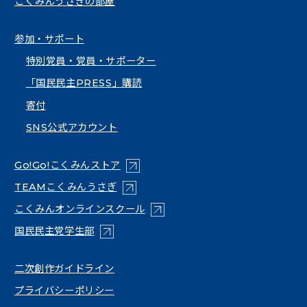
こくみんうさぎの部屋
参加・サポート
特別党員・党員・サポーター
「国民民主PRESS」購読
寄付
SNS公式アカウント
（新しいタブで開く）
Go!Go!こくみんストア
（新しいタブで開く）
TEAMこくみんうさぎ
（新しいタブで開く）
こくみんオンラインスクール
（新しいタブで開く）
国民民主党学生部
（新しいタブで開く）
二次創作ガイドライン
プライバシーポリシー