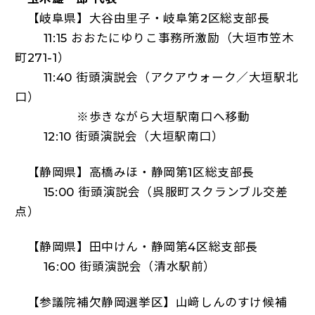
【岐阜県】大谷由里子・岐阜第2区総支部長
11:15 おおたにゆりこ事務所激励（大垣市笠木
町271-1）
11:40 街頭演説会（アクアウォーク／大垣駅北
口）
※歩きながら大垣駅南口へ移動
12:10 街頭演説会（大垣駅南口）
【静岡県】高橋みほ・静岡第1区総支部長
15:00 街頭演説会（呉服町スクランブル交差
点）
【静岡県】田中けん・静岡第4区総支部長
16:00 街頭演説会（清水駅前）
【参議院補欠静岡選挙区】山﨑しんのすけ候補