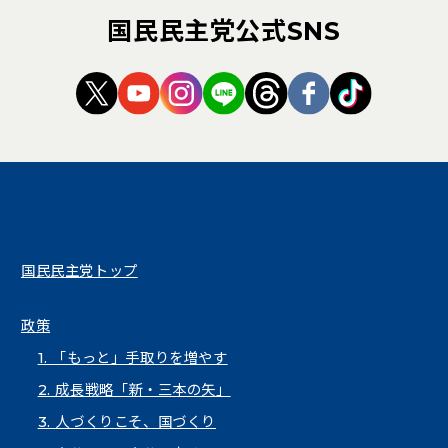
国民民主党公式SNS
（新しいタブで開く）
（新しいタブで開く）
（新しいタブで開く）
（新しいタブで開く）
（新しいタブで開く
（新しいタブ
（新しい
国民民主党トップ
政策
1. 「もっと」手取りを増やす
2. 成長戦略「新・三本の矢」
3. 人づくりこそ、国づくり