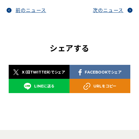
前のニュース
次のニュース
シェアする
X（旧TWITTER）でシェア
FACEBOOKでシェア
LINEに送る
URLをコピー