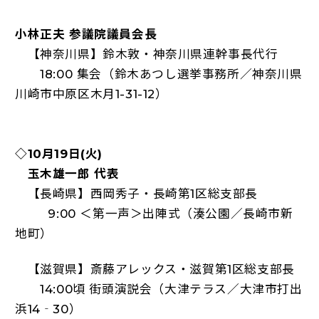
小林正夫 参議院議員会長
【神奈川県】鈴木敦・神奈川県連幹事長代行
18:00 集会（鈴木あつし選挙事務所／神奈川県
川崎市中原区木月1-31-12）
◇10月19日(火)
玉木雄一郎 代表
【長崎県】西岡秀子・長崎第1区総支部長
9:00 ＜第一声＞出陣式（湊公園／長崎市新
地町）
【滋賀県】斎藤アレックス・滋賀第1区総支部長
14:00頃 街頭演説会（大津テラス／大津市打出
浜14‐30）