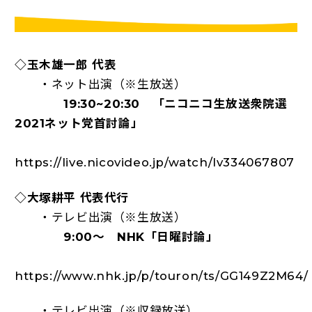
◇玉木雄一郎 代表
・ネット出演（※生放送）
19:30~20:30 「ニコニコ生放送衆院選
2021ネット党首討論」
https://live.nicovideo.jp/watch/lv334067807
◇大塚耕平 代表代行
・テレビ出演（※生放送）
9:00～ NHK「日曜討論」
https://www.nhk.jp/p/touron/ts/GG149Z2M64/
・テレビ出演（※収録放送）