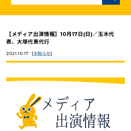
ニュースリリース
こくみんうさぎの部屋
【メディア出演情報】10月17日(日)／玉木代
表、大塚代表代行
参加・サポート
2021.10.17
[
お知らせ
]
（新しいタブで開く）
Go!Go!こくみんストア
（新しいタブで開く）
TEAMこくみんうさぎ
（新しいタブで開く）
こくみんオンラインスクール
（新しいタブで開く）
国民民主党学生部
（新しいタブで開く）
二次創作ガイドライン
プライバシーポリシー
特定商取引法に基づく表記