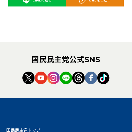
LINEに送る
URLをコピー
国民民主党公式SNS
（新しいタブで開く）
（新しいタブで開く）
（新しいタブで開く）
（新しいタブで開く）
（新しいタブで開く
（新しいタブ
（新しい
国民民主党トップ