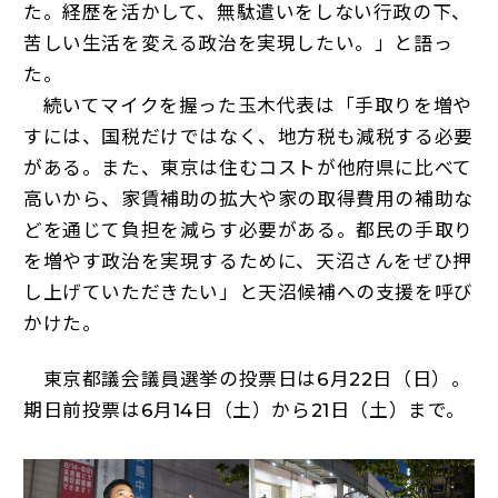
た。経歴を活かして、無駄遣いをしない行政の下、
苦しい生活を変える政治を実現したい。」と語っ
た。
続いてマイクを握った玉木代表は「手取りを増や
すには、国税だけではなく、地方税も減税する必要
がある。また、東京は住むコストが他府県に比べて
高いから、家賃補助の拡大や家の取得費用の補助な
どを通じて負担を減らす必要がある。都民の手取り
を増やす政治を実現するために、天沼さんをぜひ押
し上げていただきたい」と天沼候補への支援を呼び
かけた。
東京都議会議員選挙の投票日は6月22日（日）。
期日前投票は6月14日（土）から21日（土）まで。