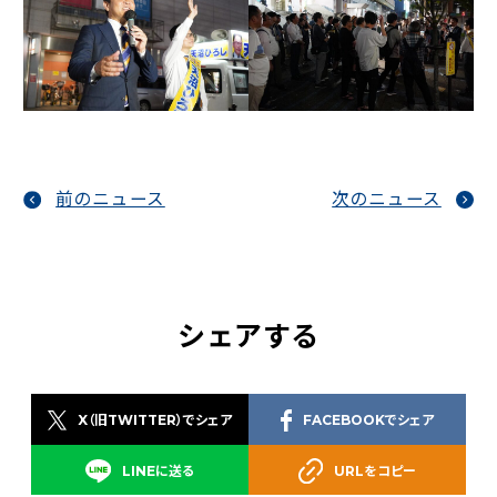
前のニュース
次のニュース
シェアする
X（旧TWITTER）でシェア
FACEBOOKでシェア
LINEに送る
URLをコピー