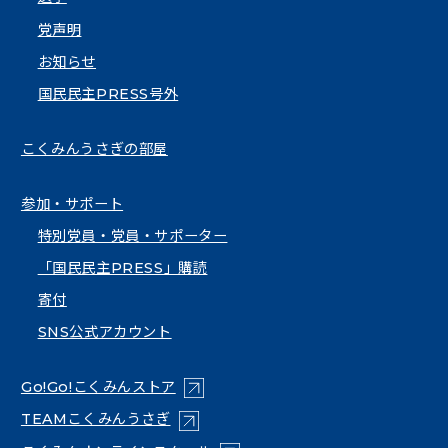
党声明
お知らせ
国民民主PRESS号外
こくみんうさぎの部屋
参加・サポート
特別党員・党員・サポーター
「国民民主PRESS」購読
寄付
SNS公式アカウント
（新しいタブで開く）
Go!Go!こくみんストア
（新しいタブで開く）
TEAMこくみんうさぎ
（新しいタブで開く）