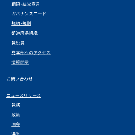
綱領･結党宣言
ガバナンスコード
規約･規則
都道府県組織
党役員
党本部へのアクセス
情報開示
お問い合わせ
ニュースリリース
党務
政策
国会
選挙