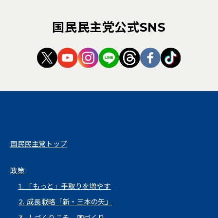
国民民主党公式SNS
（新しいタブで開く）
（新しいタブで開く）
（新しいタブで開く）
（新しいタブで開く）
（新しいタブで開く
（新しいタブ
（新しい
国民民主党トップ
政策
1. 「もっと」手取りを増やす
2. 成長戦略「新・三本の矢」
3. 人づくりこそ、国づくり