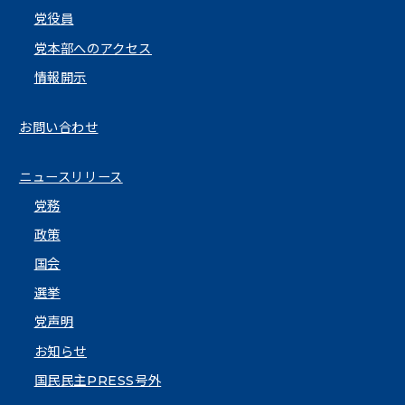
党役員
党本部へのアクセス
情報開示
お問い合わせ
ニュースリリース
党務
政策
国会
選挙
党声明
お知らせ
国民民主PRESS号外