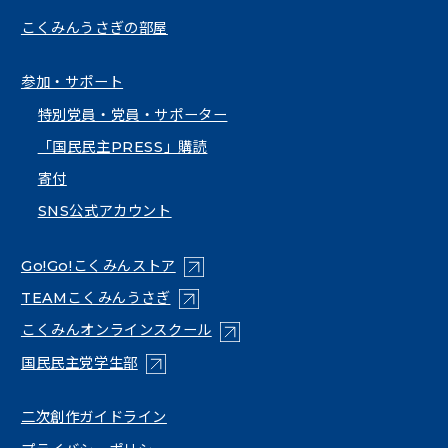
こくみんうさぎの部屋
参加・サポート
特別党員・党員・サポーター
「国民民主PRESS」購読
寄付
SNS公式アカウント
（新しいタブで開く）
Go!Go!こくみんストア
（新しいタブで開く）
TEAMこくみんうさぎ
（新しいタブで開く）
こくみんオンラインスクール
（新しいタブで開く）
国民民主党学生部
（新しいタブで開く）
二次創作ガイドライン