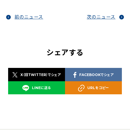
前のニュース
次のニュース
シェアする
X（旧TWITTER）でシェア
FACEBOOKでシェア
LINEに送る
URLをコピー