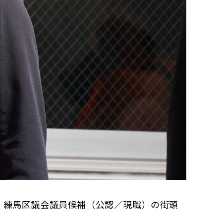
（新しいタブで開く）
・練馬区議会議員候補（公認／現職）の街頭