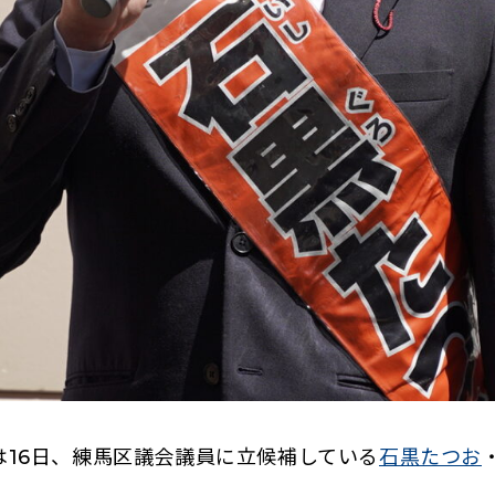
16日、練馬区議会議員に立候補している
石黒たつお