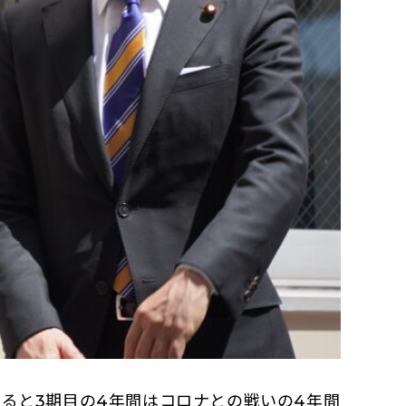
ると3期目の4年間はコロナとの戦いの4年間