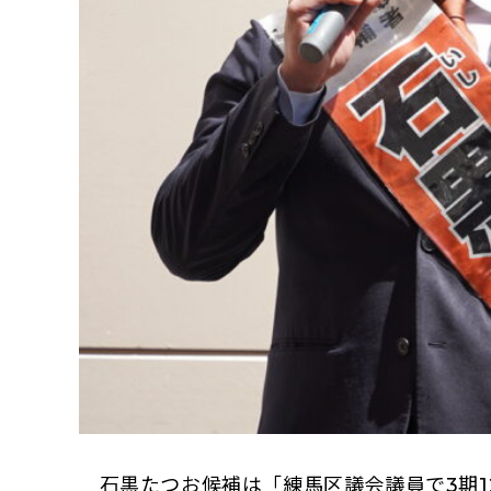
石黒たつお候補は「練馬区議会議員で3期1