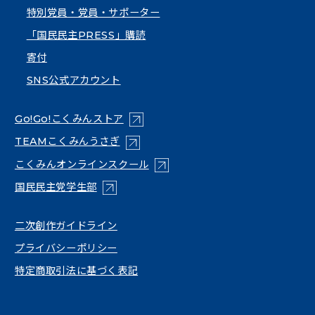
特別党員・党員・サポーター
「国民民主PRESS」購読
寄付
SNS公式アカウント
（新しいタブで開く）
Go!Go!こくみんストア
（新しいタブで開く）
TEAMこくみんうさぎ
（新しいタブで開く）
こくみんオンラインスクール
（新しいタブで開く）
国民民主党学生部
（新しいタブで開く）
二次創作ガイドライン
プライバシーポリシー
特定商取引法に基づく表記