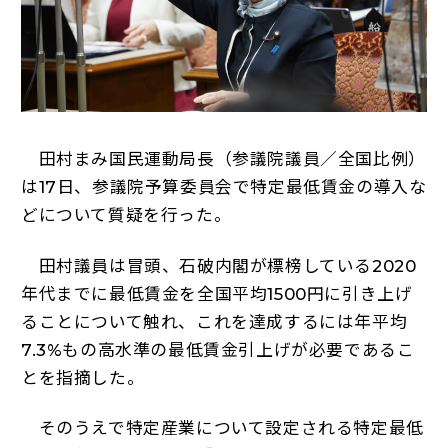
田村まみ国民運動局長（参議院議員／全国比例）
は17日、参議院予算委員会で特定最低賃金の導入な
どについて質疑を行った。
田村議員は冒頭、石破内閣が標榜している2020
年代までに最低賃金を全国平均1500円に引き上げ
ることについて触れ、これを達成するには年平均
7.3%もの高水準の最低賃金引上げが必要であるこ
とを指摘した。
そのうえで特定産業について設定される特定最低