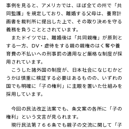
事例を見ると、アメリカでは、ほぼ全ての州で「共
同監護」を規定しており、離婚する父母は、養育計
画書を裁判所に提出した上で、その取り決めを守る
義務を負うこととされています。
またドイツでは、離婚後は「共同親権」が原則と
する一方、DV・虐待をする親の親権のはく奪や養
育費の不払いへの刑事罰の適用など厳格な制度が採
用されています。
こうした諸外国の制度が、日本社会になじむかど
うかは慎重に検証する必要はあるものの、いずれの
国でも明確に「子の権利」に主眼を置いた仕組みを
採用しています。
今回の民法改正法案でも、条文案の各所に「子の
権利」という文言が見られます。
現行民法第７６６条でも親子の交流に関して「子