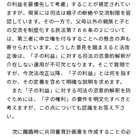
の利益を最優先して考慮」することが規定されてい
ますが、現実には司法は親子の断絶や交流制限を容
認しています。その一方で、父母以外の親族と子と
の交流を制度化する民法第７６６条の２について
は、第三者に申立権を付与することへの懸念の声も
寄せられています。こうした意見を踏まえると法改
正後は、「子の利益」に対する司法の恣意的解釈が
介在しない運用が不可欠となります。そこで質問で
すが、今次法改正以降、「子の利益」とは何を指す
のか、その定義を含めて明確な説明を求めます。
また「子の利益」に対する司法の恣意的解釈を防
ぐためには、「子の権利」の要件を明文化すべきと
考えますが、この点についても認識をお答え下さ
い。
次に離婚時に共同養育計画書を作成することの必