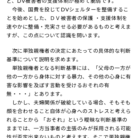
ど、DV被害者の支援体制が極めて脆弱です。
今後、国費を投じてDVシェルターを整備するこ
とを始めとした、ＤＶ被害者の保護 ・支援体制を
速やかに整備・充実させる必要があるものと考えま
すが、この点について認識を問います。
次に単独親権者の決定にあたっての具体的な判断
基準について説明を求めます。
単独親権者となる判断基準には、「父母の一方が
他の一方から身体に対する暴力、その他の心身に有
害な影響を及ぼす言動を受けるおそれの有
無・・・」とあります。
しかし、夫婦関係が破綻している場合、そもそも
顔を合わせること自体が心身へのストレスと考えら
れることから 「おそれ」という曖昧な判断基準の
ままでは、一方当事者の主張のみが採用される可能
性が否定出来ないものと考えます。そこで単独親権