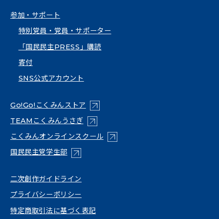
参加・サポート
特別党員・党員・サポーター
「国民民主PRESS」購読
寄付
SNS公式アカウント
（新しいタブで開く）
Go!Go!こくみんストア
（新しいタブで開く）
TEAMこくみんうさぎ
（新しいタブで開く）
こくみんオンラインスクール
（新しいタブで開く）
国民民主党学生部
（新しいタブで開く）
二次創作ガイドライン
プライバシーポリシー
特定商取引法に基づく表記