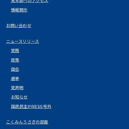
党本部へのアクセス
情報開示
お問い合わせ
ニュースリリース
党務
政策
国会
選挙
党声明
お知らせ
国民民主PRESS号外
こくみんうさぎの部屋