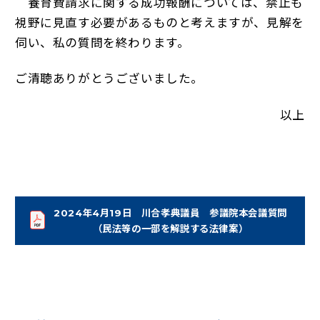
養育費請求に関する成功報酬については、禁止も
視野に見直す必要があるものと考えますが、見解を
伺い、私の質問を終わります。
ご清聴ありがとうございました。
以上
2024年4月19日 川合孝典議員 参議院本会議質問
（新しいタブで開く）
（民法等の一部を解説する法律案）