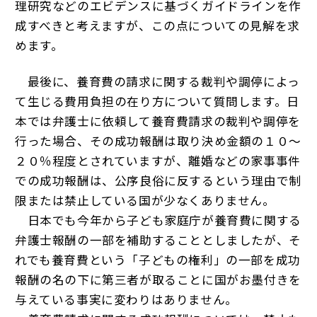
理研究などのエビデンスに基づくガイドラインを作
成すべきと考えますが、この点についての見解を求
めます。
最後に、養育費の請求に関する裁判や調停によっ
て生じる費用負担の在り方について質問します。日
本では弁護士に依頼して養育費請求の裁判や調停を
行った場合、その成功報酬は取り決め金額の１０～
２０％程度とされていますが、離婚などの家事事件
での成功報酬は、公序良俗に反するという理由で制
限または禁止している国が少なくありません。
日本でも今年から子ども家庭庁が養育費に関する
弁護士報酬の一部を補助することとしましたが、そ
れでも養育費という「子どもの権利」の一部を成功
報酬の名の下に第三者が取ることに国がお墨付きを
与えている事実に変わりはありません。