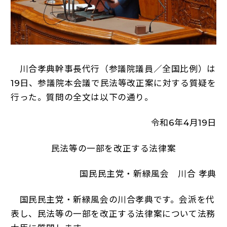
川合孝典幹事長代行（参議院議員／全国比例）は
19日、参議院本会議で民法等改正案に対する質疑を
行った。質問の全文は以下の通り。
令和6年4月19日
民法等の一部を改正する法律案
国民民主党・新緑風会 川合 孝典
国民民主党・新緑風会の川合孝典です。会派を代
表し、民法等の一部を改正する法律案について法務