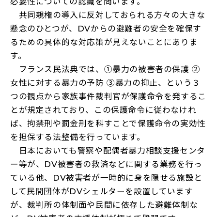
必要性についての認識を問います。
共同親権の導入に反対しておられる方々の大きな
懸念のひとつが、DVからの避難者の安全を確保す
るための具体的な対応策が見えないことにありま
す。
フランス民法典では、①暴力の被害者の保護 ②
女性に対する暴力の予防 ③暴力の抑止、という３
つの観点から家族事件裁判官が保護命令を発するこ
とが規定されており、この保護命令に従わなけれ
ば、拘禁刑や罰金刑を科すことで保護命令の実効性
を担保する法整備を行っています。
日本においても警察や配偶者暴力相談支援センタ
ー等が、DV被害者の救済などに関する業務を行っ
ている他、DV被害者が一時的に身を隠せる施設と
して民間団体がDVシェルターを設置しています
が、裁判所の体制面や民間に依存した避難体制な