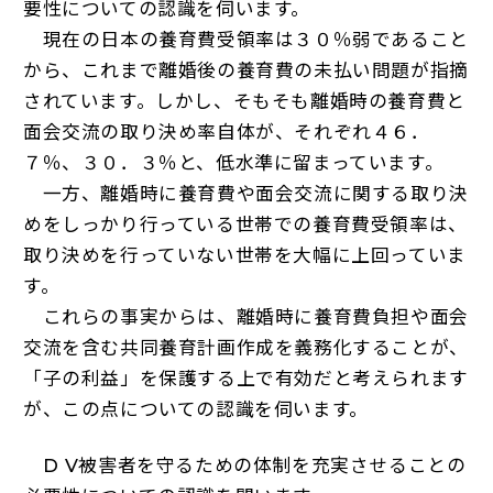
要性についての認識を伺います。
現在の日本の養育費受領率は３０％弱であること
から、これまで離婚後の養育費の未払い問題が指摘
されています。しかし、そもそも離婚時の養育費と
面会交流の取り決め率自体が、それぞれ４６．
７％、３０．３％と、低水準に留まっています。
一方、離婚時に養育費や面会交流に関する取り決
めをしっかり行っている世帯での養育費受領率は、
取り決めを行っていない世帯を大幅に上回っていま
す。
これらの事実からは、離婚時に養育費負担や面会
交流を含む共同養育計画作成を義務化することが、
「子の利益」を保護する上で有効だと考えられます
が、この点についての認識を伺います。
D V被害者を守るための体制を充実させることの