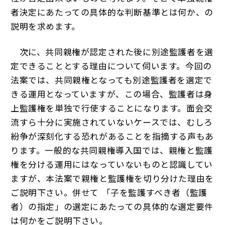
者決定にあたっての具体的な判断基準とは何か、の
説明を求めます。
次に、共同親権が認定された後に別途監護者を選
定できることとする理由について伺います。今回の
法案では、共同親権となっても別途監護者を選定で
きる運用となっていますが、この場合、監護者は身
上監護権を単独で行使することになります。面会交
流すら十分に実施されていないケースでは、むしろ
紛争が深刻化する恐れがあることを指摘する声もあ
ります。一般的な共同親権導入国では、親権と監護
権を分ける運用にはなっていないものと認識してい
ますが、本法案で親権と監護権を切り分けた理由を
ご説明下さい。併せて 「子を監護すべき者（監護
者）の指定」の選定にあたっての具体的な選定要件
は何かをご説明下さい。