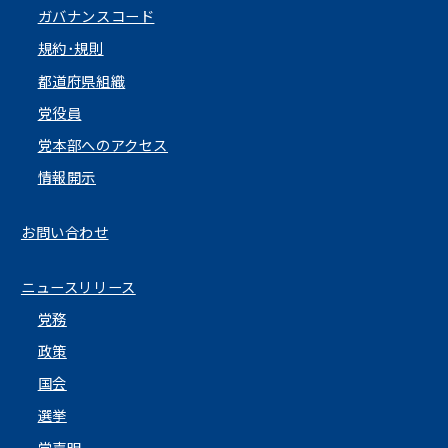
ガバナンスコード
規約･規則
都道府県組織
党役員
党本部へのアクセス
情報開示
お問い合わせ
ニュースリリース
党務
政策
国会
選挙