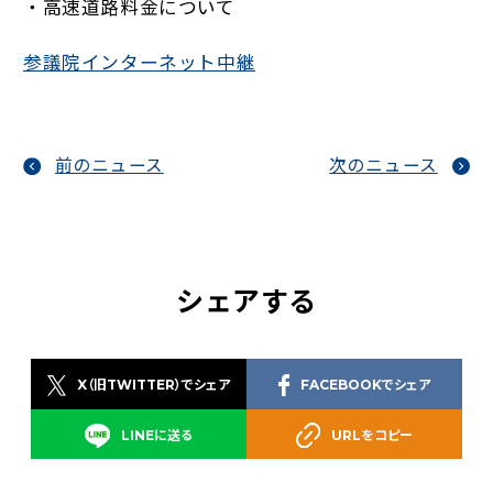
・高速道路料金について
参議院インターネット中継
前のニュース
次のニュース
シェアする
X（旧TWITTER）でシェア
FACEBOOKでシェア
LINEに送る
URLをコピー