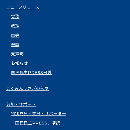
ニュースリリース
党務
政策
国会
選挙
党声明
お知らせ
国民民主PRESS号外
こくみんうさぎの部屋
参加・サポート
特別党員・党員・サポーター
「国民民主PRESS」購読