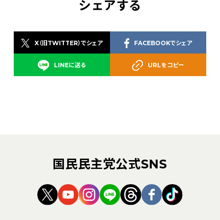
シェアする
X（旧TWITTER）でシェア
FACEBOOKでシェア
LINEに送る
URLをコピー
国民民主党公式SNS
（新しいタブで開く）
（新しいタブで開く）
（新しいタブで開く）
（新しいタブで開く）
（新しいタブで開く
（新しいタブ
（新しい