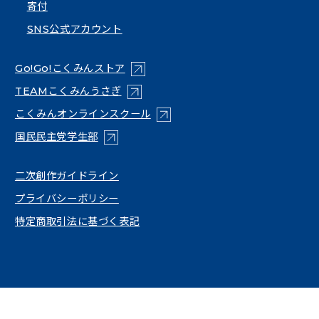
寄付
SNS公式アカウント
（新しいタブで開く）
Go!Go!こくみんストア
（新しいタブで開く）
TEAMこくみんうさぎ
（新しいタブで開く）
こくみんオンラインスクール
（新しいタブで開く）
国民民主党学生部
（新しいタブで開く）
二次創作ガイドライン
プライバシーポリシー
特定商取引法に基づく表記