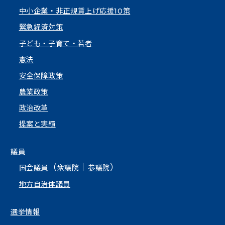
中小企業・非正規賃上げ応援10策
緊急経済対策
子ども・子育て・若者
憲法
安全保障政策
農業政策
政治改革
提案と実績
議員
（
｜
）
国会議員
衆議院
参議院
地方自治体議員
選挙情報