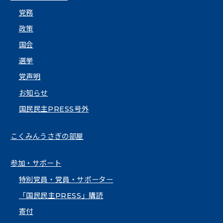
党務
政策
国会
選挙
党声明
お知らせ
国民民主PRESS号外
こくみんうさぎの部屋
参加・サポート
特別党員・党員・サポーター
「国民民主PRESS」購読
寄付