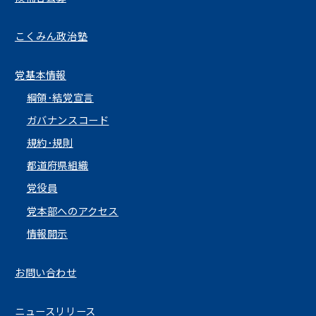
こくみん政治塾
党基本情報
綱領･結党宣言
ガバナンスコード
規約･規則
都道府県組織
党役員
党本部へのアクセス
情報開示
お問い合わせ
ニュースリリース