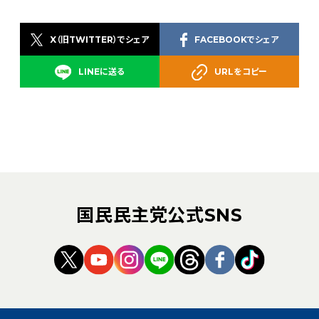
X（旧TWITTER）でシェア
FACEBOOKでシェア
LINEに送る
URLをコピー
国民民主党公式SNS
（新しいタブで開く）
（新しいタブで開く）
（新しいタブで開く）
（新しいタブで開く）
（新しいタブで開く
（新しいタブ
（新しい