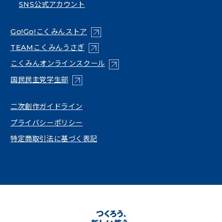
SNS公式アカウント
（新しいタブで開く）
Go!Go!こくみんストア
（新しいタブで開く）
TEAMこくみんうさぎ
（新しいタブで開く）
こくみんオンラインスクール
（新しいタブで開く）
国民民主党学生部
（新しいタブで開く）
二次創作ガイドライン
プライバシーポリシー
特定商取引法に基づく表記